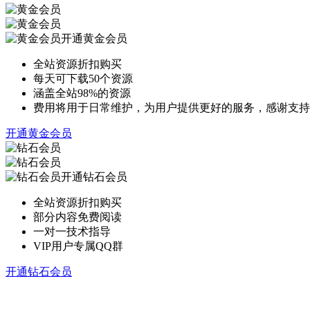
开通黄金会员
全站资源折扣购买
每天可下载50个资源
涵盖全站98%的资源
费用将用于日常维护，为用户提供更好的服务，感谢支持
开通黄金会员
开通钻石会员
全站资源折扣购买
部分内容免费阅读
一对一技术指导
VIP用户专属QQ群
开通钻石会员