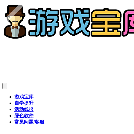
游戏宝库
自学提升
活动线报
绿色软件
常见问题/客服