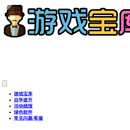
游戏宝库
自学提升
活动线报
绿色软件
常见问题/客服