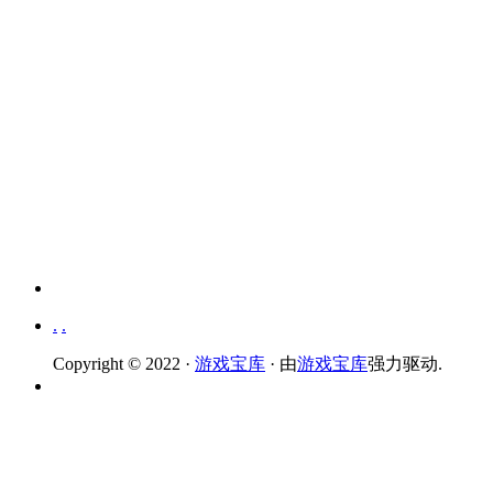
.
.
Copyright © 2022 ·
游戏宝库
· 由
游戏宝库
强力驱动.