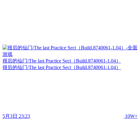
很后的仙门/The last Practice Sect（Build.8740061-1.04）
很后的仙门/The last Practice Sect（Build.8740061-1.04）
5月3日 23:23
10W+