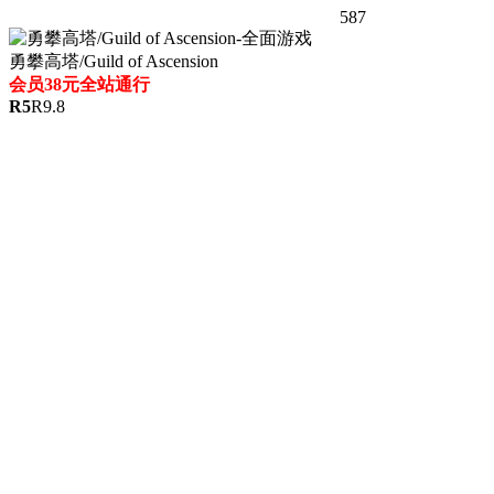
587
勇攀高塔/Guild of Ascension
会员38元全站通行
R
5
R
9.8