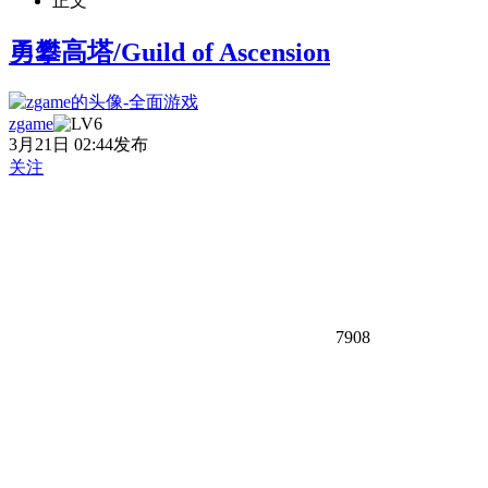
正文
勇攀高塔/Guild of Ascension
zgame
3月21日 02:44发布
关注
7908