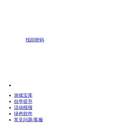
找回密码
游戏宝库
自学提升
活动线报
绿色软件
常见问题/客服