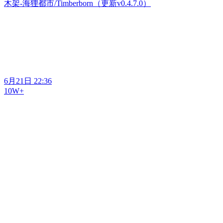
木架-海狸都市/Timberborn（更新v0.4.7.0）
6月21日 22:36
10W+