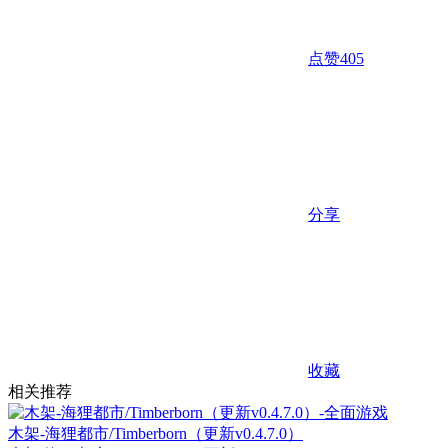
点赞
405
分享
收藏
相关推荐
木架-海狸都市/Timberborn（更新v0.4.7.0）