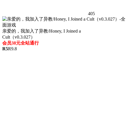
405
亲爱的，我加入了异教/Honey, I Joined a
Cult（v0.3.027）
会员38元全站通行
R
5
R
9.8