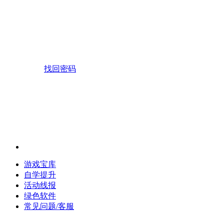
找回密码
游戏宝库
自学提升
活动线报
绿色软件
常见问题/客服