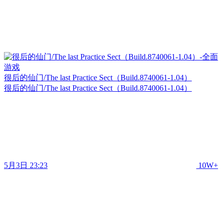
很后的仙门/The last Practice Sect（Build.8740061-1.04）
很后的仙门/The last Practice Sect（Build.8740061-1.04）
5月3日 23:23
10W+