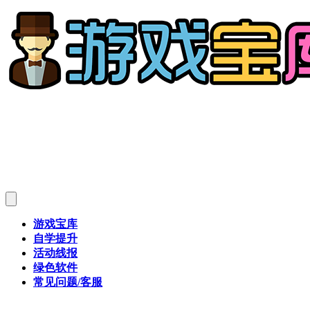
游戏宝库
自学提升
活动线报
绿色软件
常见问题/客服