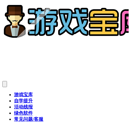
游戏宝库
自学提升
活动线报
绿色软件
常见问题/客服