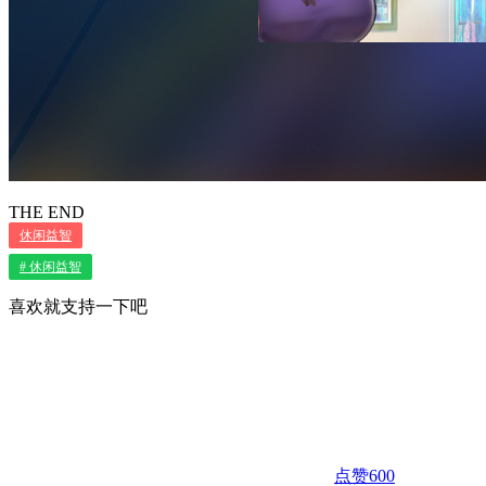
THE END
休闲益智
# 休闲益智
喜欢就支持一下吧
点赞
600