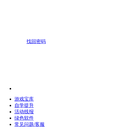
找回密码
游戏宝库
自学提升
活动线报
绿色软件
常见问题/客服