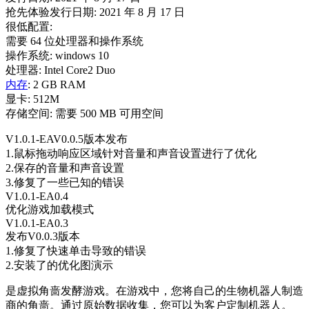
抢先体验发行日期: 2021 年 8 月 17 日
很低配置:
需要 64 位处理器和操作系统
操作系统: windows 10
处理器: Intel Core2 Duo
内存
: 2 GB RAM
显卡: 512M
存储空间: 需要 500 MB 可用空间
V1.0.1-EAV0.0.5版本发布
1.鼠标拖动响应区域针对音量和声音设置进行了优化
2.保存的音量和声音设置
3.修复了一些已知的错误
V1.0.1-EA0.4
优化游戏加载模式
V1.0.1-EA0.3
发布V0.0.3版本
1.修复了快速单击导致的错误
2.安装了的优化图演示
是虚拟角啬发酵游戏。在游戏中，您将自己的生物机器人制造
商的角啬。通过原始数据收集，您可以为客户定制机器人。