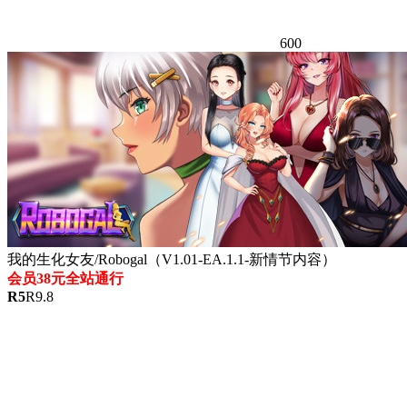
600
我的生化女友/Robogal（V1.01-EA.1.1-新情节内容）
会员38元全站通行
R
5
R
9.8