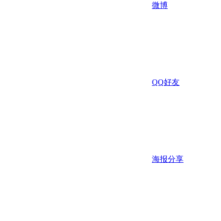
微博
QQ好友
海报分享