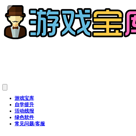
游戏宝库
自学提升
活动线报
绿色软件
常见问题/客服