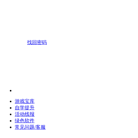
找回密码
游戏宝库
自学提升
活动线报
绿色软件
常见问题/客服