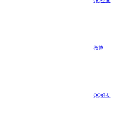
QQ空间
微博
QQ好友