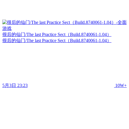
很后的仙门/The last Practice Sect（Build.8740061-1.04）
很后的仙门/The last Practice Sect（Build.8740061-1.04）
5月3日 23:23
10W+