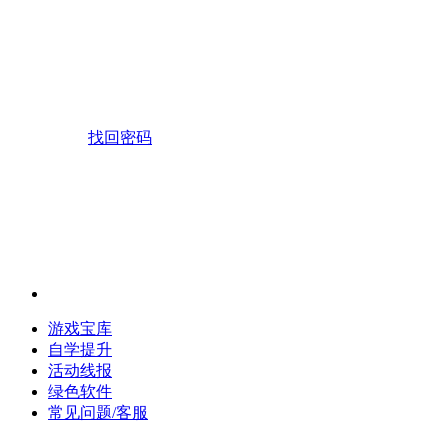
找回密码
游戏宝库
自学提升
活动线报
绿色软件
常见问题/客服