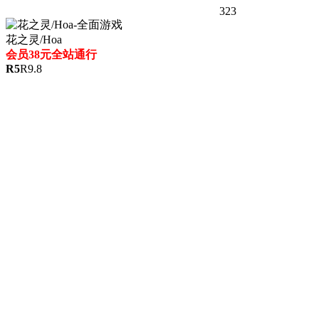
323
花之灵/Hoa
会员38元全站通行
R
5
R
9.8