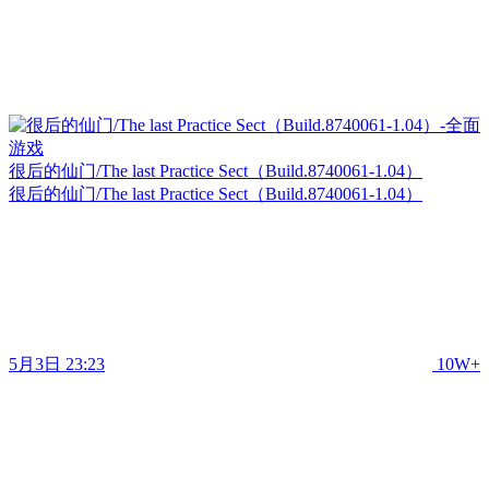
很后的仙门/The last Practice Sect（Build.8740061-1.04）
很后的仙门/The last Practice Sect（Build.8740061-1.04）
5月3日 23:23
10W+