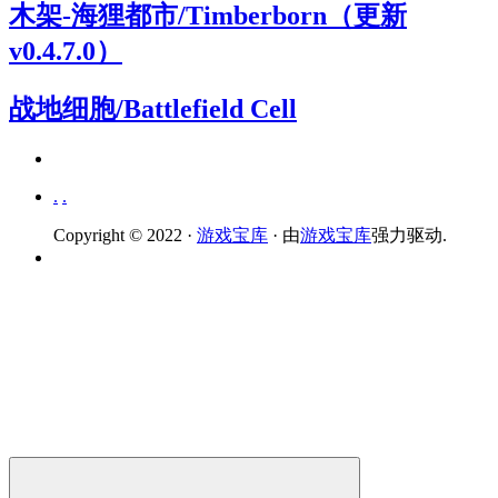
木架-海狸都市/Timberborn（更新
v0.4.7.0）
战地细胞/Battlefield Cell
.
.
Copyright © 2022 ·
游戏宝库
· 由
游戏宝库
强力驱动.