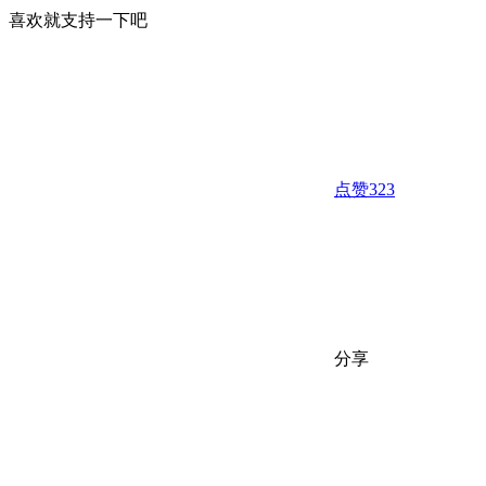
喜欢就支持一下吧
点赞
323
分享