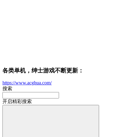
各类单机，绅士游戏不断更新：
https://www.acghua.com/
搜索
开启精彩搜索