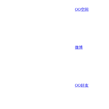
QQ空间
微博
QQ好友