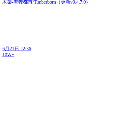
木架-海狸都市/Timberborn（更新v0.4.7.0）
6月21日 22:36
10W+