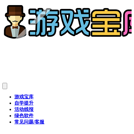
游戏宝库
自学提升
活动线报
绿色软件
常见问题/客服