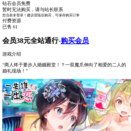
钻石会员
免费
暂时无法购买，请与站长联系
您当前未登录！建议登陆后购买，可保存购买订单
付费资源
已售 61
会员38元全站通行-
购买会员
游戏介绍
“两人终于要步入婚姻殿堂！？一双魔爪伸向了相爱的二人的
婚礼现场！”