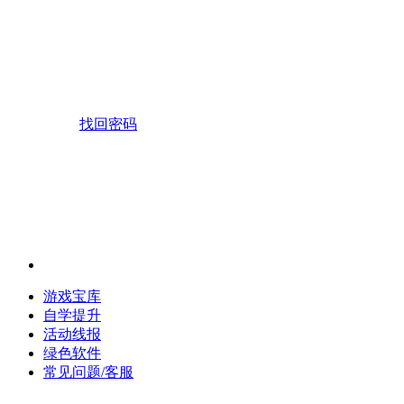
找回密码
游戏宝库
自学提升
活动线报
绿色软件
常见问题/客服