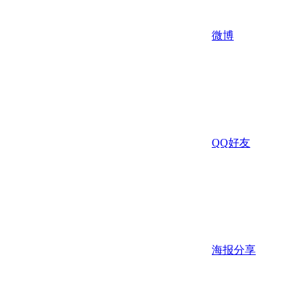
微博
QQ好友
海报分享