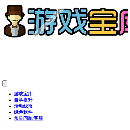
游戏宝库
自学提升
活动线报
绿色软件
常见问题/客服