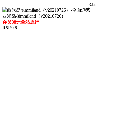
332
西米岛/simmiland（v20210726）
会员38元全站通行
R
5
R
9.8