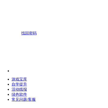
找回密码
游戏宝库
自学提升
活动线报
绿色软件
常见问题/客服