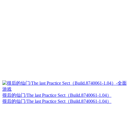
很后的仙门/The last Practice Sect（Build.8740061-1.04）
很后的仙门/The last Practice Sect（Build.8740061-1.04）