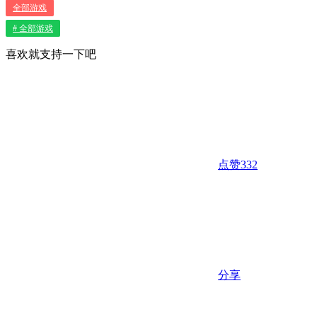
全部游戏
# 全部游戏
喜欢就支持一下吧
点赞
332
分享