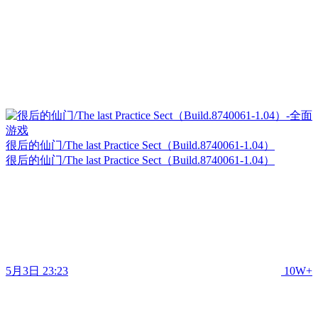
很后的仙门/The last Practice Sect（Build.8740061-1.04）
很后的仙门/The last Practice Sect（Build.8740061-1.04）
5月3日 23:23
10W+