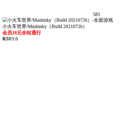
585
小火车世界/Mashinky（Build 20210726）
会员38元全站通行
R
5
R
9.8