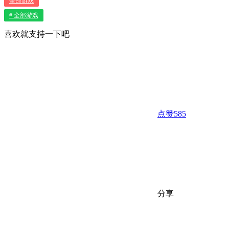
全部游戏
# 全部游戏
喜欢就支持一下吧
点赞
585
分享