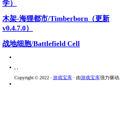
学）
木架-海狸都市/Timberborn（更新
v0.4.7.0）
战地细胞/Battlefield Cell
.
.
Copyright © 2022 ·
游戏宝库
· 由
游戏宝库
强力驱动.