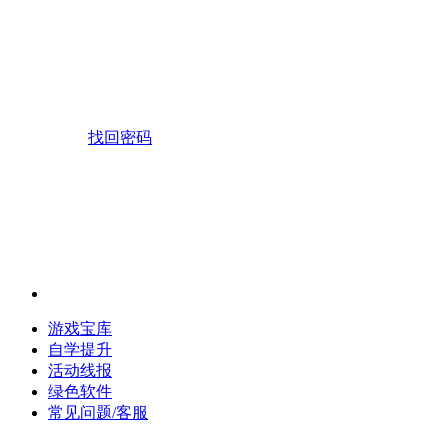
找回密码
游戏宝库
自学提升
活动线报
绿色软件
常见问题/客服