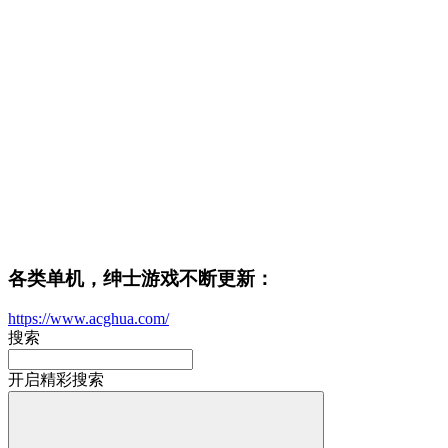
各类单机，绅士游戏不断更新：
https://www.acghua.com/
搜索
开启精彩搜索