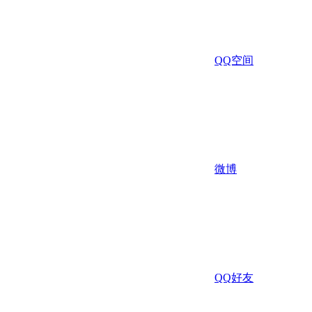
QQ空间
微博
QQ好友