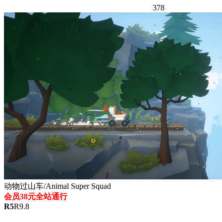
378
动物过山车/Animal Super Squad
会员38元全站通行
R
5
R
9.8