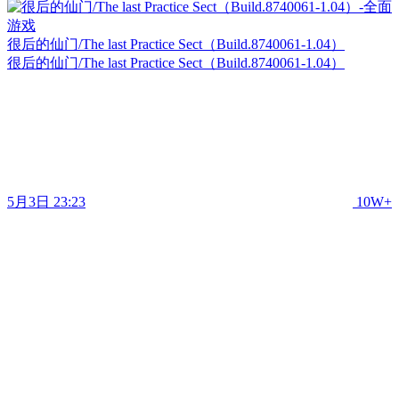
很后的仙门/The last Practice Sect（Build.8740061-1.04）
很后的仙门/The last Practice Sect（Build.8740061-1.04）
5月3日 23:23
10W+