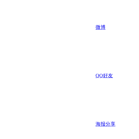
微博
QQ好友
海报分享