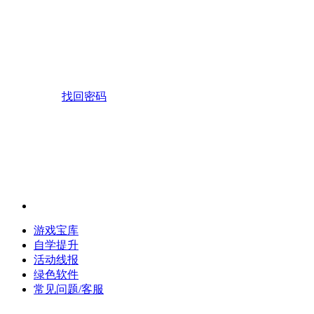
找回密码
游戏宝库
自学提升
活动线报
绿色软件
常见问题/客服