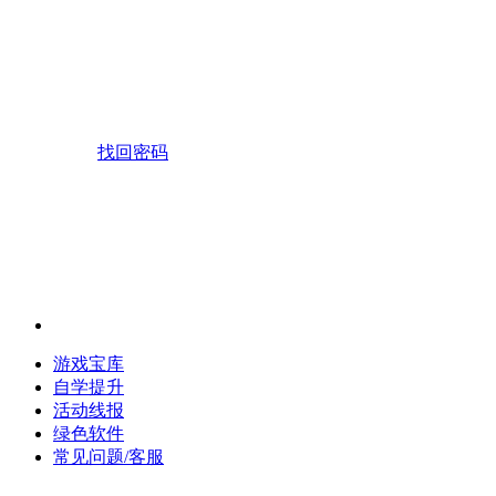
找回密码
游戏宝库
自学提升
活动线报
绿色软件
常见问题/客服