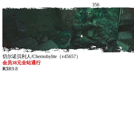
356
切尔诺贝利人/Chernobylite（v45657）
会员38元全站通行
R
5
R
9.8