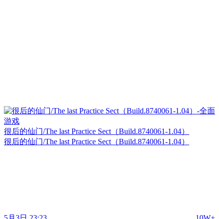
很后的仙门/The last Practice Sect（Build.8740061-1.04）
很后的仙门/The last Practice Sect（Build.8740061-1.04）
5月3日 23:23
10W+