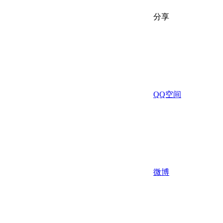
分享
QQ空间
微博