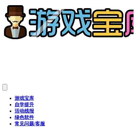
游戏宝库
自学提升
活动线报
绿色软件
常见问题/客服