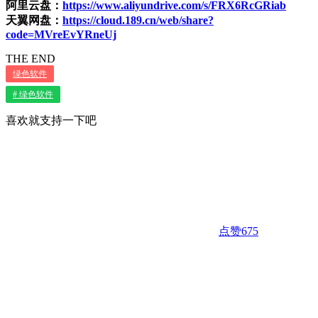
阿里云盘：
https://www.aliyundrive.com/s/FRX6RcGRiab
天翼网盘：
https://cloud.189.cn/web/share?
code=MVreEvYRneUj
THE END
绿色软件
# 绿色软件
喜欢就支持一下吧
点赞
675