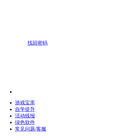
找回密码
游戏宝库
自学提升
活动线报
绿色软件
常见问题/客服