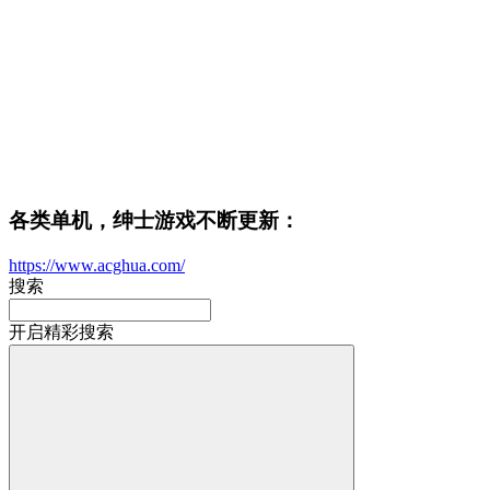
各类单机，绅士游戏不断更新：
https://www.acghua.com/
搜索
开启精彩搜索