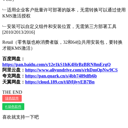
﹂适用企业客户批量许可部署的版本，无需转换可以通过使用
KMS激活授权
﹂安装可以自定义组件和安装位置，无需第三方部署工具
[2010/2013/2016]
Retail（零售版也称消费者版，32和64位共用安装包，要转换
才能KMS激活）
百度网盘：
https://pan.baidu.com/s/12e1kS1hK4HrBzBRN8mErgQ
阿里云盘：
https://www.aliyundrive.com/s/rhDmQpNw9CS
夸克网盘：
https://pan.quark.cn/s/4bb7489dfb6b
天翼网盘：
https://cloud.189.cn/t/iiMjiyvEB7Bn
THE END
绿色软件
# 绿色软件
喜欢就支持一下吧