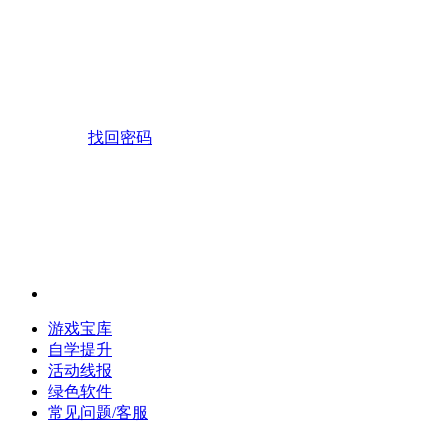
找回密码
游戏宝库
自学提升
活动线报
绿色软件
常见问题/客服