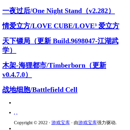
一夜过后/One Night Stand（v2.282）
情爱立方/LOVE CUBE/LOVE³ 爱立方
天下镖局（更新 Build.9698047-江湖武
学）
木架-海狸都市/Timberborn（更新
v0.4.7.0）
战地细胞/Battlefield Cell
.
.
Copyright © 2022 ·
游戏宝库
· 由
游戏宝库
强力驱动.