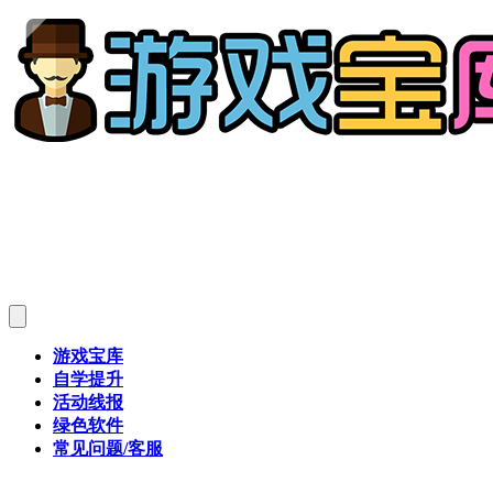
游戏宝库
自学提升
活动线报
绿色软件
常见问题/客服