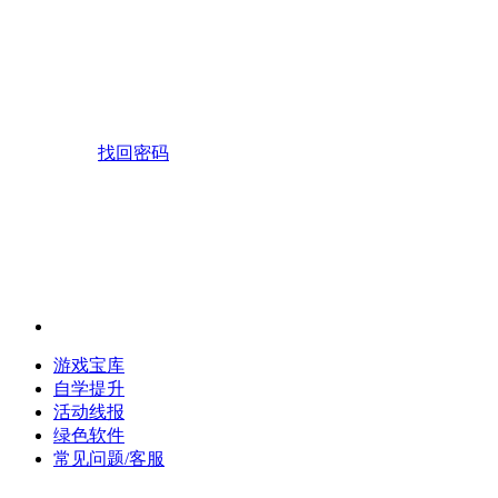
找回密码
游戏宝库
自学提升
活动线报
绿色软件
常见问题/客服