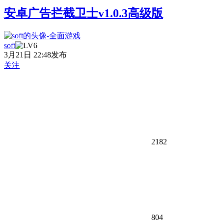
安卓广告拦截卫士v1.0.3高级版
soft
3月21日 22:48发布
关注
2182
804