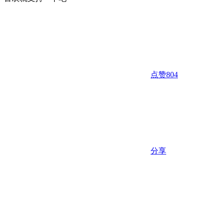
点赞
804
分享