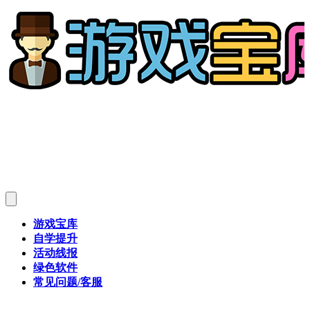
游戏宝库
自学提升
活动线报
绿色软件
常见问题/客服