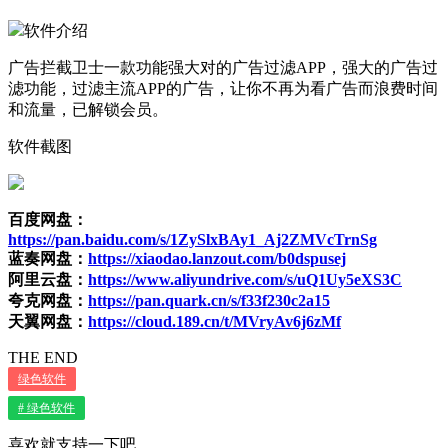
软件介绍
广告拦截卫士一款功能强大对的广告过滤APP，强大的广告过
滤功能，过滤主流APP的广告，让你不再为看广告而浪费时间
和流量，已解锁会员。
软件截图
百度网盘：
https://pan.baidu.com/s/1ZySlxBAy1_Aj2ZMVcTrnSg
蓝奏网盘：
https://xiaodao.lanzout.com/b0dspusej
阿里云盘：
https://www.aliyundrive.com/s/uQ1Uy5eXS3C
夸克网盘：
https://pan.quark.cn/s/f33f230c2a15
天翼网盘：
https://cloud.189.cn/t/MVryAv6j6zMf
THE END
绿色软件
# 绿色软件
喜欢就支持一下吧