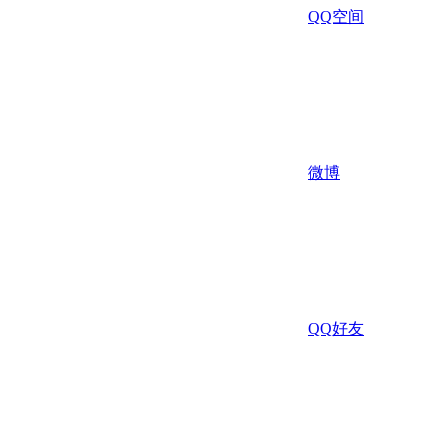
QQ空间
微博
QQ好友