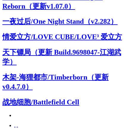
Reborn（更新v1.07.0）
一夜过后/One Night Stand（v2.282）
情爱立方/LOVE CUBE/LOVE³ 爱立方
天下镖局（更新 Build.9698047-江湖武
学）
木架-海狸都市/Timberborn（更新
v0.4.7.0）
战地细胞/Battlefield Cell
.
.