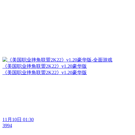
《美国职业摔角联盟2K22》v1.20豪华版
《美国职业摔角联盟2K22》v1.20豪华版
11月10日 01:30
3994