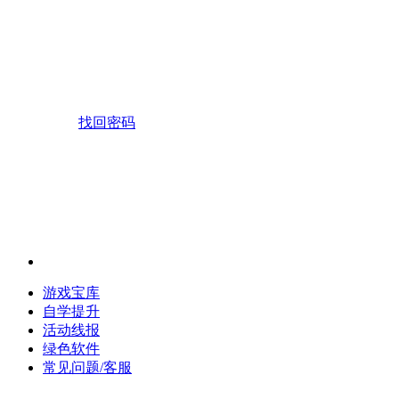
找回密码
游戏宝库
自学提升
活动线报
绿色软件
常见问题/客服