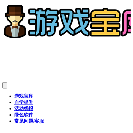
游戏宝库
自学提升
活动线报
绿色软件
常见问题/客服