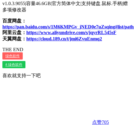
v1.0.3.9055|容量46.6GB|官方简体中文|支持键盘.鼠标.手柄|赠
多项修改器
百度网盘：
https://pan.baidu.com/s/1M6KMPGv_jNED0e7uZsqing#list/pa
阿里云盘：
https://www.aliyundrive.com/s/jqyrRL545sF
天翼网盘：
https://cloud.189.cn/t/jmi6ZvuEnmq2
THE END
绿色软件
# 绿色软件
喜欢就支持一下吧
点赞
705