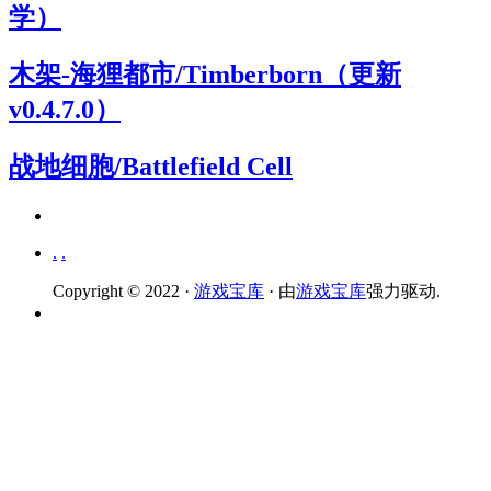
学）
木架-海狸都市/Timberborn（更新
v0.4.7.0）
战地细胞/Battlefield Cell
.
.
Copyright © 2022 ·
游戏宝库
· 由
游戏宝库
强力驱动.