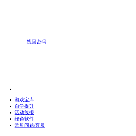
找回密码
游戏宝库
自学提升
活动线报
绿色软件
常见问题/客服