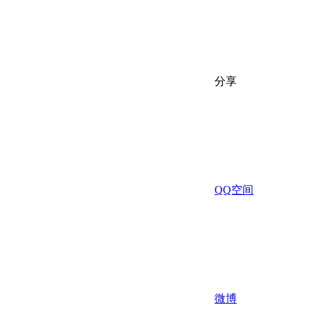
分享
QQ空间
微博