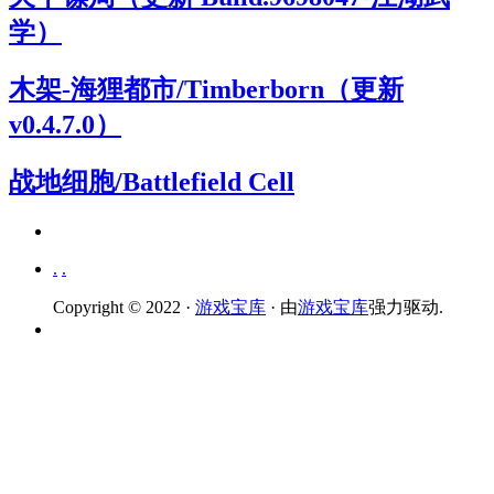
学）
木架-海狸都市/Timberborn（更新
v0.4.7.0）
战地细胞/Battlefield Cell
.
.
Copyright © 2022 ·
游戏宝库
· 由
游戏宝库
强力驱动.