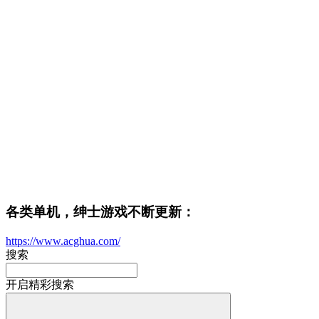
各类单机，绅士游戏不断更新：
https://www.acghua.com/
搜索
开启精彩搜索