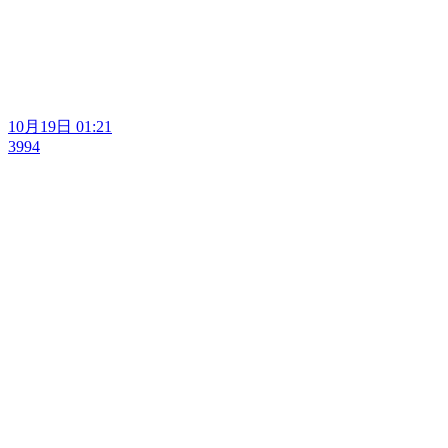
10月19日 01:21
3994