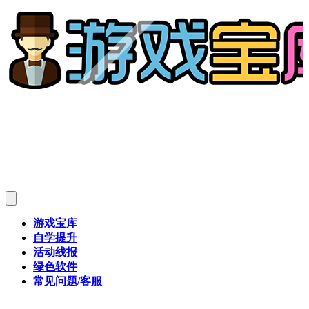
游戏宝库
自学提升
活动线报
绿色软件
常见问题/客服