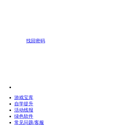
找回密码
游戏宝库
自学提升
活动线报
绿色软件
常见问题/客服