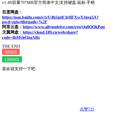
v1.49|容量707MB|官方简体中文|支持键盘.鼠标.手柄
百度网盘：
https://pan.baidu.com/s/1rU4h5gzlClrHFXwXJgea5A?
pwd=zgiw#list/path=%2F
阿里云盘：
https://www.aliyundrive.com/s/swQq8QQkPqu
天翼网盘：
https://cloud.189.cn/web/share?
code=IbMvieQzaABz
THE END
绿色软件
# 绿色软件
喜欢就支持一下吧
点赞
725