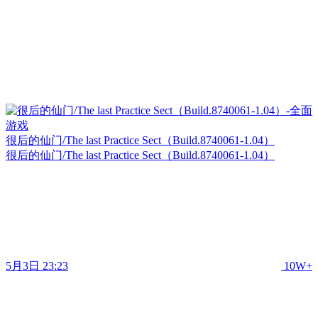
很后的仙门/The last Practice Sect（Build.8740061-1.04）
很后的仙门/The last Practice Sect（Build.8740061-1.04）
5月3日 23:23
10W+