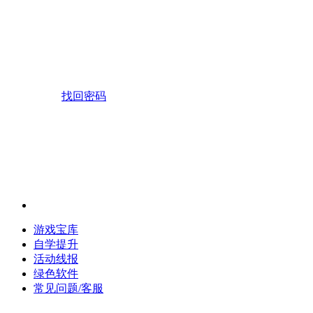
找回密码
游戏宝库
自学提升
活动线报
绿色软件
常见问题/客服