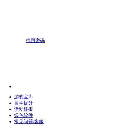
找回密码
游戏宝库
自学提升
活动线报
绿色软件
常见问题/客服