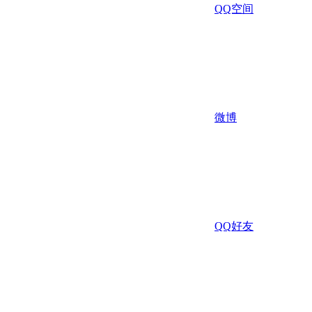
QQ空间
微博
QQ好友