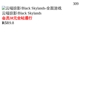
309
云端掠影/Black Skylands
会员38元全站通行
R
5
R
9.8