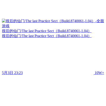
很后的仙门/The last Practice Sect（Build.8740061-1.04）
很后的仙门/The last Practice Sect（Build.8740061-1.04）
5月3日 23:23
10W+