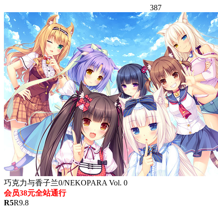
387
巧克力与香子兰0/NEKOPARA Vol. 0
会员38元全站通行
R
5
R
9.8