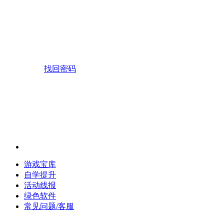
找回密码
游戏宝库
自学提升
活动线报
绿色软件
常见问题/客服