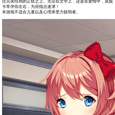
往完美结局的正轨之上。无论在文学上，还是在爱情中，莫妮
卡常伴你左右，为你指点迷津！
本游戏不适合儿童以及心理承受力较弱者。