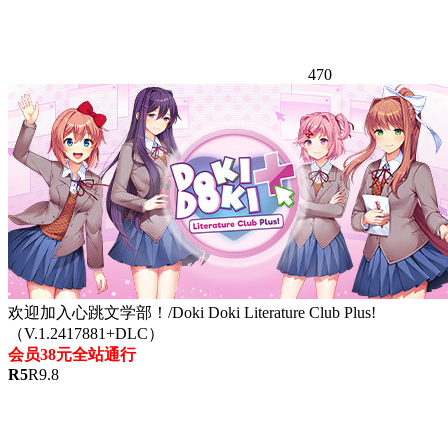
470
欢迎加入心跳文学部！/Doki Doki Literature Club Plus!
（V.1.2417881+DLC）
会员38元全站通行
R
5
R
9.8