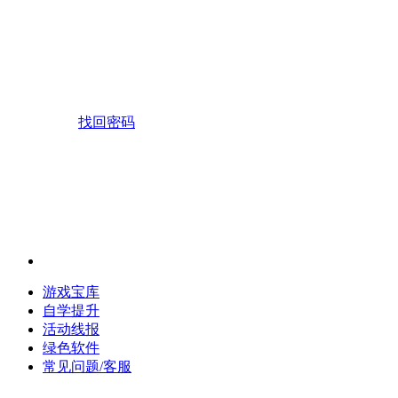
找回密码
游戏宝库
自学提升
活动线报
绿色软件
常见问题/客服