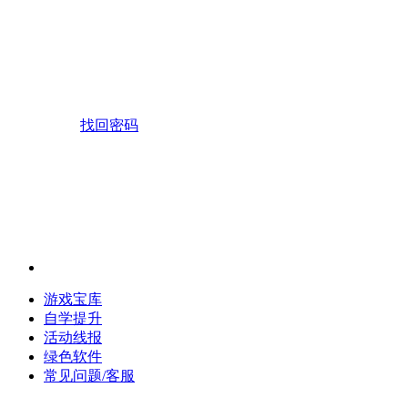
找回密码
游戏宝库
自学提升
活动线报
绿色软件
常见问题/客服