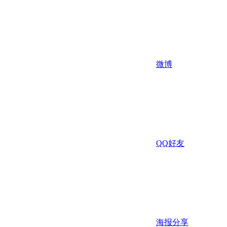
微博
QQ好友
海报分享