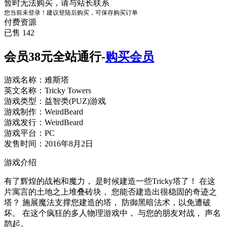
暂时无法购买，请与站长联系
您当前未登录！建议登陆后购买，可保存购买订单
付费资源
已售 142
会员38元全站通行-
购买会员
游戏名称：难斯塔
英文名称：Tricky Towers
游戏类型：益智类(PUZ)游戏
游戏制作：WeirdBeard
游戏发行：WeirdBeard
游戏平台：PC
发售时间：2016年8月2日
游戏介绍
有了辉煌的战袍和魔力， 是时候建造一些Tricky塔了！ 在这
片寓言的土地之上堆叠砖块， 您能否建造出很稳固的奇迹之
塔？ 施展魔法支撑您建造的塔， 防御黑暗法术，以免遭破
坏。 在这个疯狂的多人物理游戏中， 与您的朋友对战， 声名
鹊起。