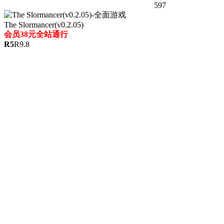
597
The Slormancer(v0.2.05)
会员38元全站通行
R
5
R
9.8