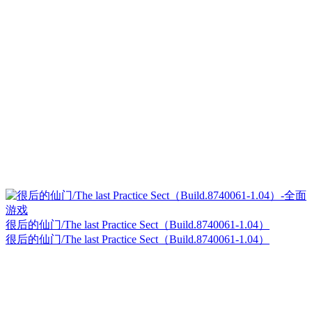
很后的仙门/The last Practice Sect（Build.8740061-1.04）
很后的仙门/The last Practice Sect（Build.8740061-1.04）