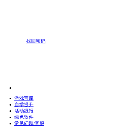
找回密码
游戏宝库
自学提升
活动线报
绿色软件
常见问题/客服