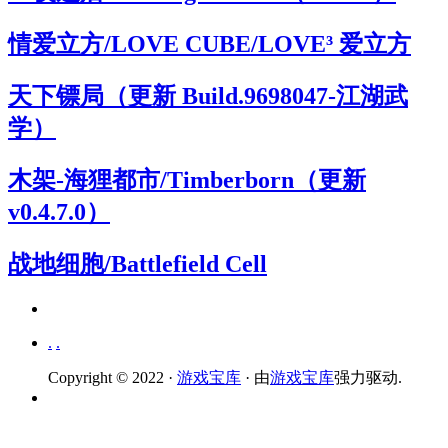
情爱立方/LOVE CUBE/LOVE³ 爱立方
天下镖局（更新 Build.9698047-江湖武
学）
木架-海狸都市/Timberborn（更新
v0.4.7.0）
战地细胞/Battlefield Cell
.
.
Copyright © 2022 ·
游戏宝库
· 由
游戏宝库
强力驱动.