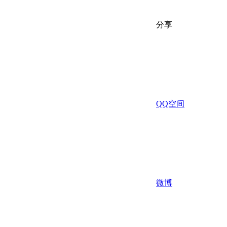
分享
QQ空间
微博