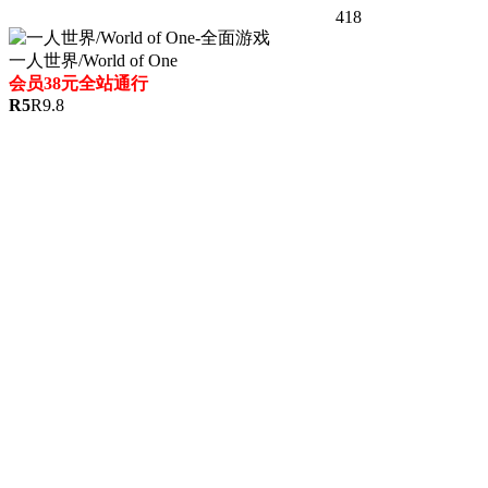
418
一人世界/World of One
会员38元全站通行
R
5
R
9.8