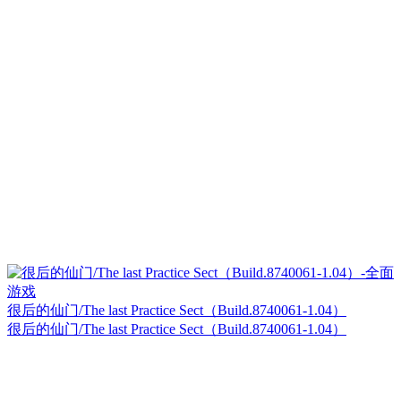
很后的仙门/The last Practice Sect（Build.8740061-1.04）
很后的仙门/The last Practice Sect（Build.8740061-1.04）