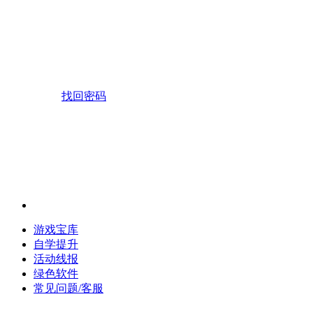
找回密码
游戏宝库
自学提升
活动线报
绿色软件
常见问题/客服