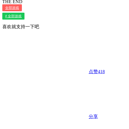
THE END
全部游戏
# 全部游戏
喜欢就支持一下吧
点赞
418
分享