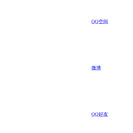
QQ空间
微博
QQ好友