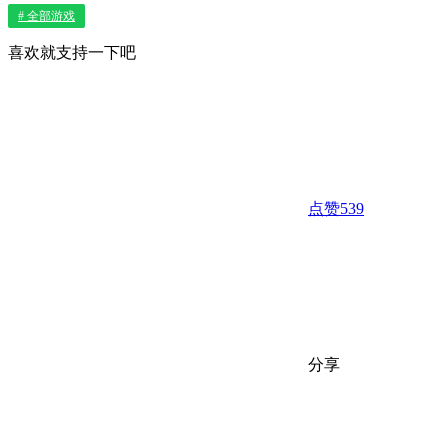
# 全部游戏
喜欢就支持一下吧
点赞
539
分享