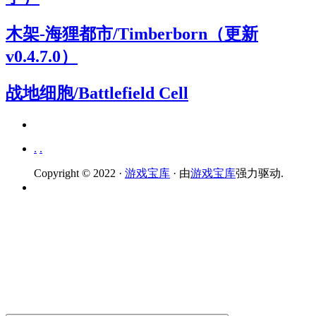
木架-海狸都市/Timberborn（更新
v0.4.7.0）
战地细胞/Battlefield Cell
.
.
Copyright © 2022 ·
游戏宝库
· 由
游戏宝库
强力驱动.