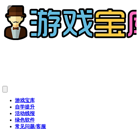
游戏宝库
自学提升
活动线报
绿色软件
常见问题/客服