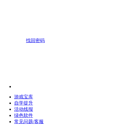
找回密码
游戏宝库
自学提升
活动线报
绿色软件
常见问题/客服