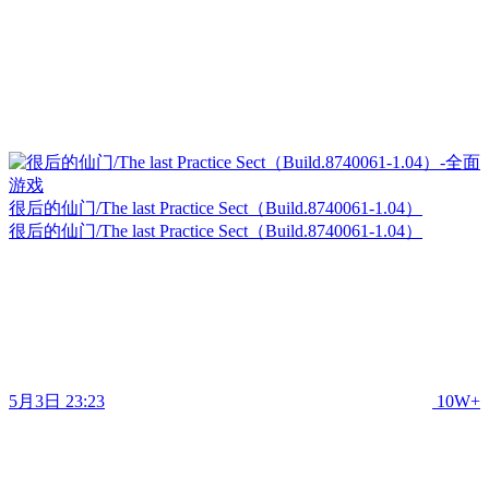
很后的仙门/The last Practice Sect（Build.8740061-1.04）
很后的仙门/The last Practice Sect（Build.8740061-1.04）
5月3日 23:23
10W+