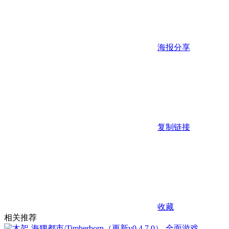
海报分享
复制链接
收藏
相关推荐