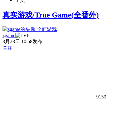
正文
真实游戏/True Game(全番外)
zgame
3月23日 10:58发布
关注
9159