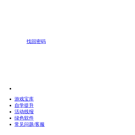
找回密码
游戏宝库
自学提升
活动线报
绿色软件
常见问题/客服