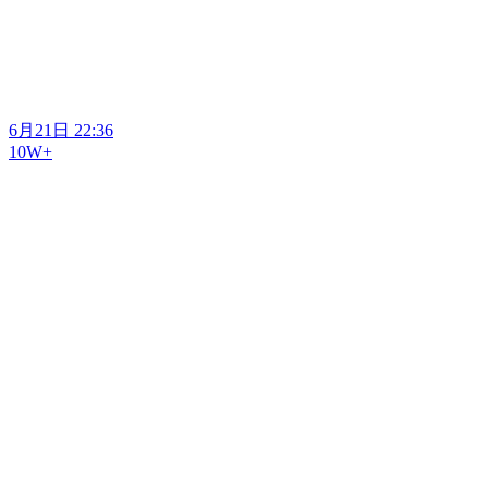
6月21日 22:36
10W+