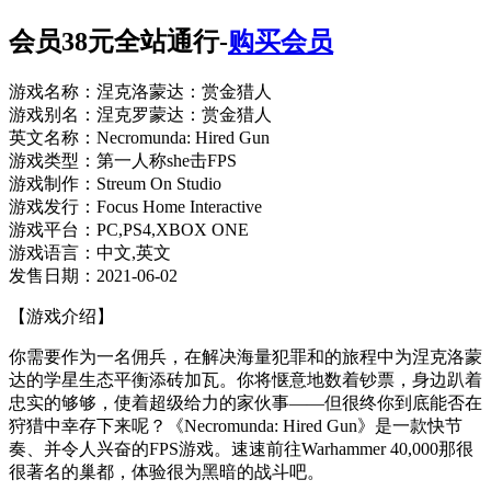
会员38元全站通行-
购买会员
游戏名称：涅克洛蒙达：赏金猎人
游戏别名：涅克罗蒙达：赏金猎人
英文名称：Necromunda: Hired Gun
游戏类型：第一人称she击FPS
游戏制作：Streum On Studio
游戏发行：Focus Home Interactive
游戏平台：PC,PS4,XBOX ONE
游戏语言：中文,英文
发售日期：2021-06-02
【游戏介绍】
你需要作为一名佣兵，在解决海量犯罪和的旅程中为涅克洛蒙
达的学星生态平衡添砖加瓦。你将惬意地数着钞票，身边趴着
忠实的够够，使着超级给力的家伙事——但很终你到底能否在
狩猎中幸存下来呢？《Necromunda: Hired Gun》是一款快节
奏、并令人兴奋的FPS游戏。速速前往Warhammer 40,000那很
很著名的巢都，体验很为黑暗的战斗吧。