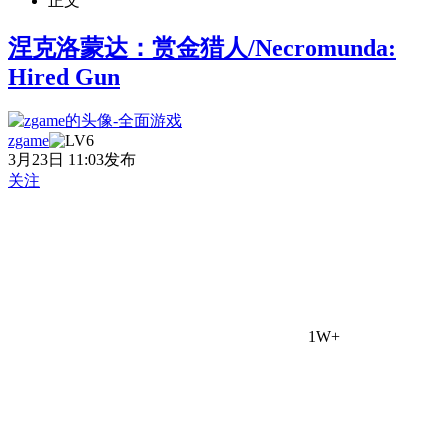
正文
涅克洛蒙达：赏金猎人/Necromunda:
Hired Gun
zgame
3月23日 11:03发布
关注
1W+