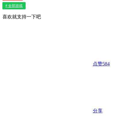
# 全部游戏
喜欢就支持一下吧
点赞
584
分享