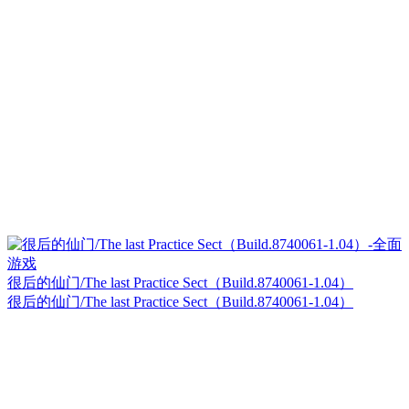
很后的仙门/The last Practice Sect（Build.8740061-1.04）
很后的仙门/The last Practice Sect（Build.8740061-1.04）