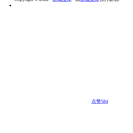
点赞
584