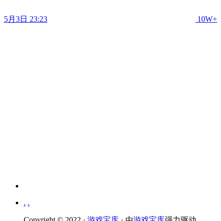
5月3日 23:23
10W+
.
.
Copyright © 2022 ·
游戏宝库
· 由
游戏宝库
强力驱动.