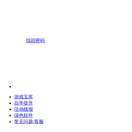
找回密码
游戏宝库
自学提升
活动线报
绿色软件
常见问题/客服