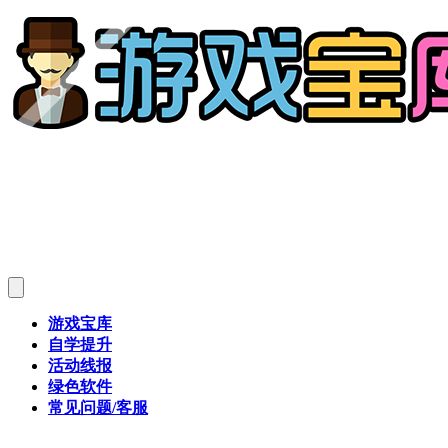
游戏宝库
自学提升
活动线报
绿色软件
常见问题/客服