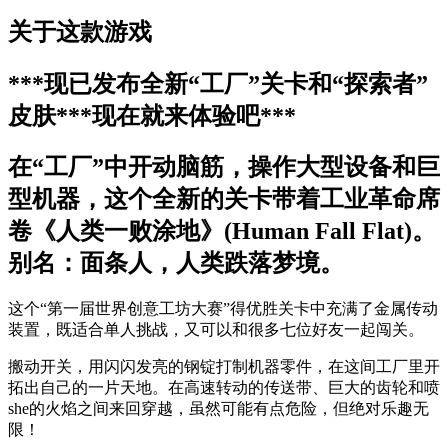
关于这款游戏
***现已发布全新“工厂”关卡和“探索者”
皮肤***现在就来体验吧***
在“工厂”中开动脑筋，操作大型设备和巨
型机器，这个全新的关卡带着工业革命席
卷《人类一败涂地》(Human Fall Flat)。
别名：面条人，人类跌落梦境。
这个“第一届世界创意工坊大赛”得优胜关卡中充满了金属传动
装置，既适合单人挑战，又可以和很多七位好友一起闯关。
搬动开关，用闪闪发亮的钢锭打制机器零件，在这间工厂里开
拓出自己的一片天地。在高速转动的传送带、巨大的齿轮和喷
she的火焰之间来回穿越，虽然可能有点危险，但绝对乐趣无
限！