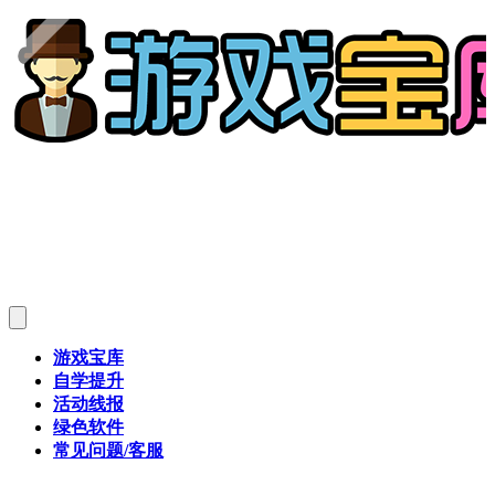
游戏宝库
自学提升
活动线报
绿色软件
常见问题/客服