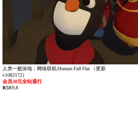
人类一败涂地：网络联机/Human Fall Flat （更新
v1082172）
会员38元全站通行
R
5
R
9.8