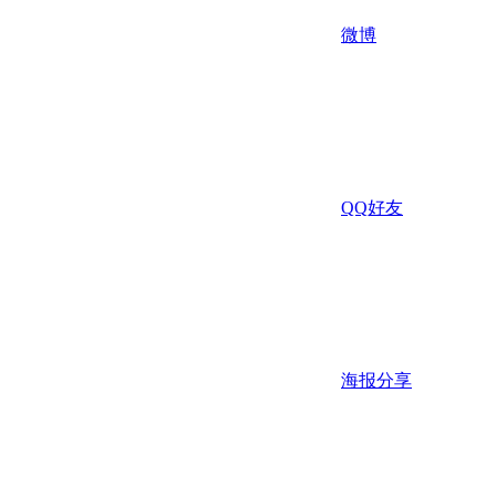
微博
QQ好友
海报分享