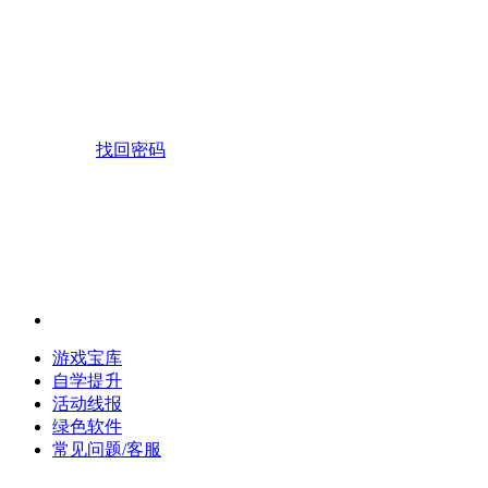
找回密码
游戏宝库
自学提升
活动线报
绿色软件
常见问题/客服