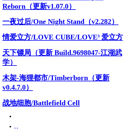
Reborn（更新v1.07.0）
一夜过后/One Night Stand（v2.282）
情爱立方/LOVE CUBE/LOVE³ 爱立方
天下镖局（更新 Build.9698047-江湖武
学）
木架-海狸都市/Timberborn（更新
v0.4.7.0）
战地细胞/Battlefield Cell
.
.