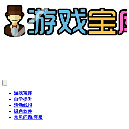
游戏宝库
自学提升
活动线报
绿色软件
常见问题/客服