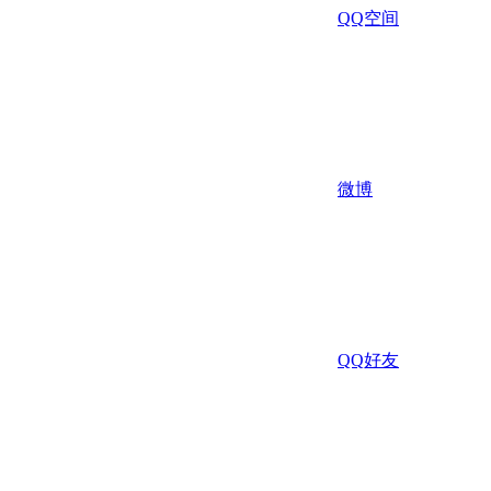
QQ空间
微博
QQ好友