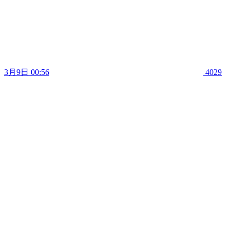
3月9日 00:56
4029