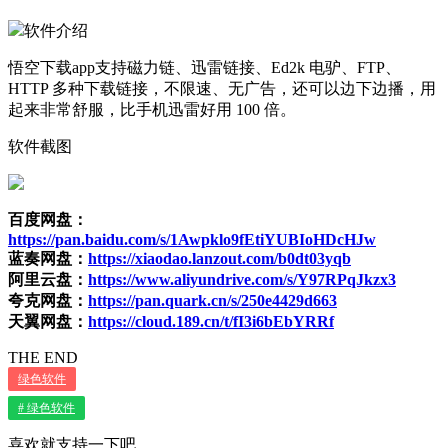
软件介绍
悟空下载app支持磁力链、迅雷链接、Ed2k 电驴、FTP、
HTTP 多种下载链接，不限速、无广告，还可以边下边播，用
起来非常舒服，比手机迅雷好用 100 倍。
软件截图
百度网盘：
https://pan.baidu.com/s/1Awpklo9fEtiYUBIoHDcHJw
蓝奏网盘：
https://xiaodao.lanzout.com/b0dt03yqb
阿里云盘：
https://www.aliyundrive.com/s/Y97RPqJkzx3
夸克网盘：
https://pan.quark.cn/s/250e4429d663
天翼网盘：
https://cloud.189.cn/t/fI3i6bEbYRRf
THE END
绿色软件
# 绿色软件
喜欢就支持一下吧