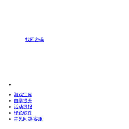
找回密码
游戏宝库
自学提升
活动线报
绿色软件
常见问题/客服