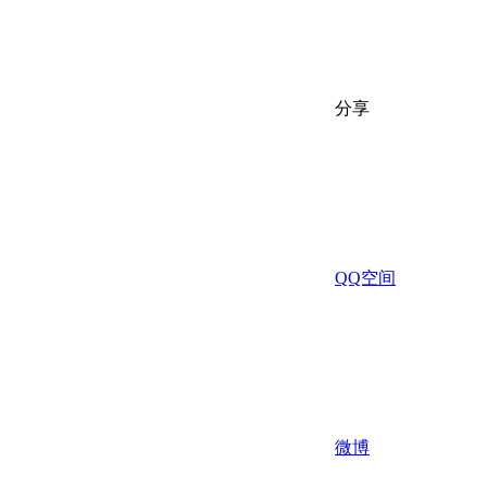
分享
QQ空间
微博