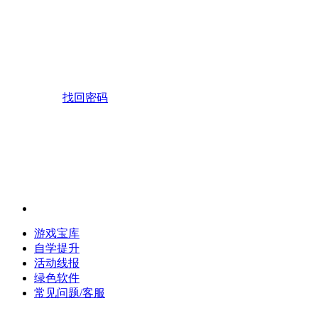
找回密码
游戏宝库
自学提升
活动线报
绿色软件
常见问题/客服