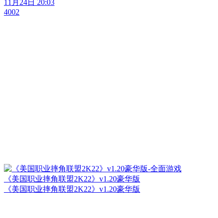
11月24日 20:03
4002
《美国职业摔角联盟2K22》v1.20豪华版
《美国职业摔角联盟2K22》v1.20豪华版