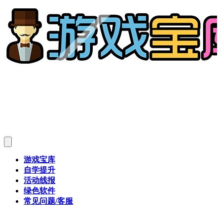
游戏宝库
自学提升
活动线报
绿色软件
常见问题/客服