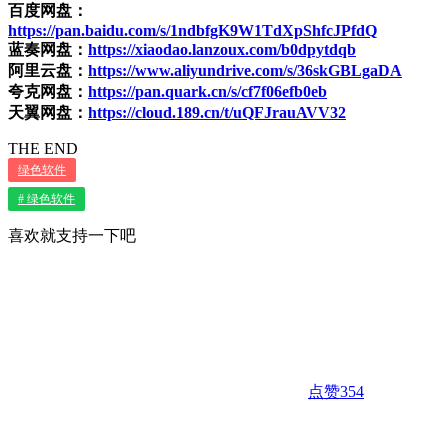
百度网盘：
https://pan.baidu.com/s/1ndbfgK9W1TdXpShfcJPfdQ
蓝奏网盘：
https://xiaodao.lanzoux.com/b0dpytdqb
阿里云盘：
https://www.aliyundrive.com/s/36skGBLgaDA
夸克网盘：
https://pan.quark.cn/s/cf7f06efb0eb
天翼网盘：
https://cloud.189.cn/t/uQFJrauAVV32
THE END
绿色软件
# 绿色软件
喜欢就支持一下吧
点赞
354