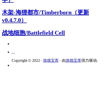
木架-海狸都市/Timberborn（更新
v0.4.7.0）
战地细胞/Battlefield Cell
.
.
Copyright © 2022 ·
游戏宝库
· 由
游戏宝库
强力驱动.