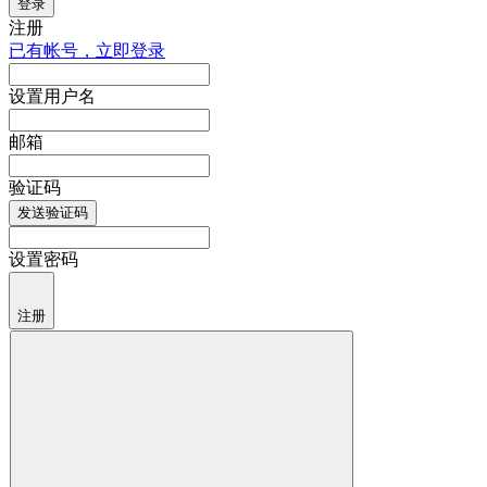
登录
注册
已有帐号，立即登录
设置用户名
邮箱
验证码
发送验证码
设置密码
注册