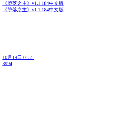
《堕落之主》v1.1.184中文版
《堕落之主》v1.1.184中文版
10月19日 01:21
3994