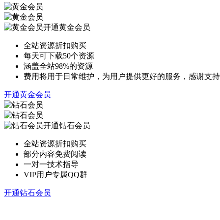
开通黄金会员
全站资源折扣购买
每天可下载50个资源
涵盖全站98%的资源
费用将用于日常维护，为用户提供更好的服务，感谢支持
开通黄金会员
开通钻石会员
全站资源折扣购买
部分内容免费阅读
一对一技术指导
VIP用户专属QQ群
开通钻石会员