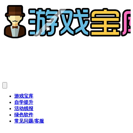
游戏宝库
自学提升
活动线报
绿色软件
常见问题/客服