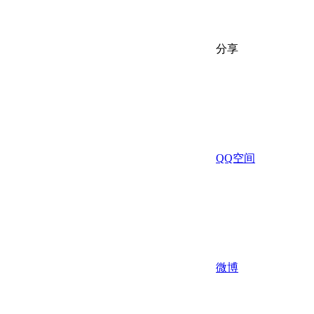
分享
QQ空间
微博