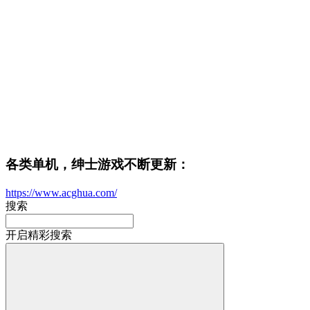
各类单机，绅士游戏不断更新：
https://www.acghua.com/
搜索
开启精彩搜索