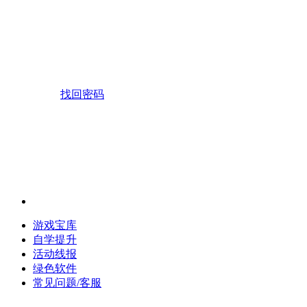
找回密码
游戏宝库
自学提升
活动线报
绿色软件
常见问题/客服