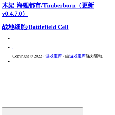
木架-海狸都市/Timberborn（更新
v0.4.7.0）
战地细胞/Battlefield Cell
.
.
Copyright © 2022 ·
游戏宝库
· 由
游戏宝库
强力驱动.