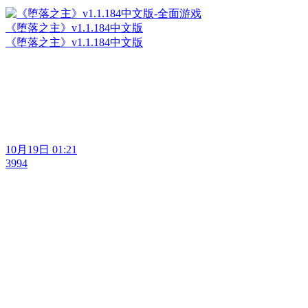
《堕落之主》v1.1.184中文版
《堕落之主》v1.1.184中文版
10月19日 01:21
3994