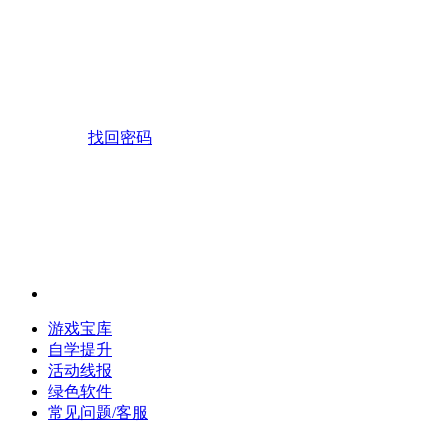
找回密码
游戏宝库
自学提升
活动线报
绿色软件
常见问题/客服