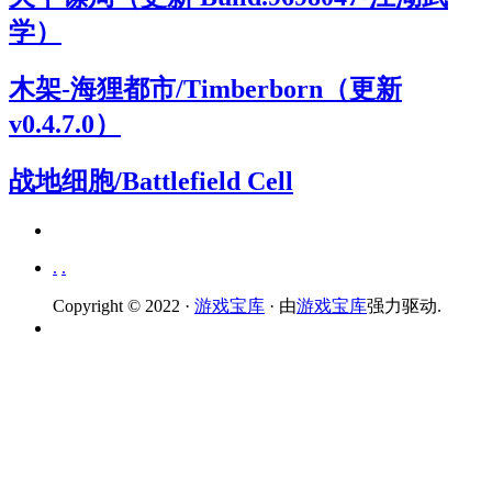
学）
木架-海狸都市/Timberborn（更新
v0.4.7.0）
战地细胞/Battlefield Cell
.
.
Copyright © 2022 ·
游戏宝库
· 由
游戏宝库
强力驱动.