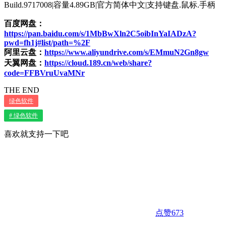
Build.9717008|容量4.89GB|官方简体中文|支持键盘.鼠标.手柄
百度网盘：
https://pan.baidu.com/s/1MbBwXln2C5oibInYaIADzA?
pwd=fh1j#list/path=%2F
阿里云盘：
https://www.aliyundrive.com/s/EMmuN2Gn8gw
天翼网盘：
https://cloud.189.cn/web/share?
code=FFBVruUvaMNr
THE END
绿色软件
# 绿色软件
喜欢就支持一下吧
点赞
673