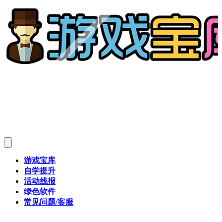
游戏宝库
自学提升
活动线报
绿色软件
常见问题/客服