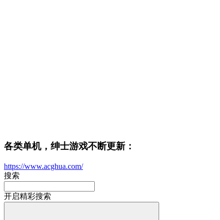
各类单机，绅士游戏不断更新：
https://www.acghua.com/
搜索
开启精彩搜索