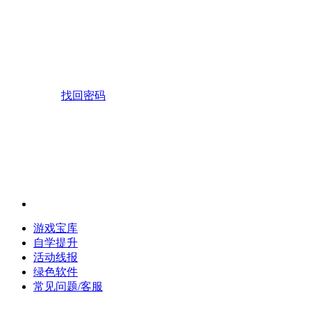
找回密码
游戏宝库
自学提升
活动线报
绿色软件
常见问题/客服