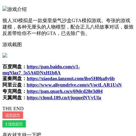
游戏介绍
狼人3D模拟是一款柴里柴气沙盒GTA模拟游戏。夸张的游戏
建模，各种无厘头的人物模型，配合正儿八经故事对话，极致
反差带给你不一样的GTA，已去除广告。
游戏截图
百度网盘：
https://pan.baidu.com/s/1-
mqNlaz7_5s5A6DNxH1b8A
蓝奏网盘：
https://xiaodao.lanzout.com/iboSH0ha8y6b
阿里云盘：
https://www.aliyundrive.com/s/VoctLAR1UsN
夸克网盘：
https://pan.quark.cn/s/69dcd28e3d04
天翼网盘：
https://cloud.189.cn/t/juqueiNVvUfa
THE END
绿色软件
# 绿色软件
喜欢就支持一下吧