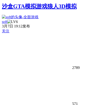
沙盒GTA模拟游戏狼人3D模拟
soft
3月7日 19:12发布
关注
2789
571