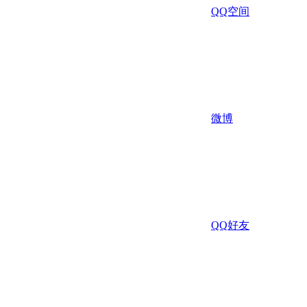
QQ空间
微博
QQ好友