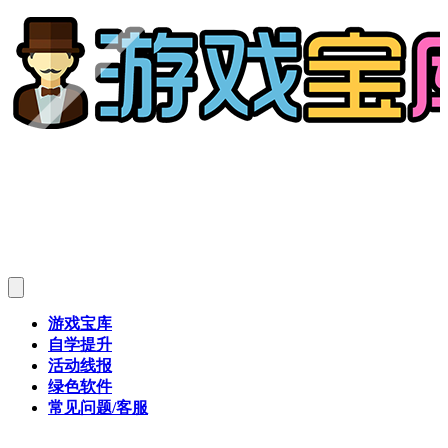
游戏宝库
自学提升
活动线报
绿色软件
常见问题/客服