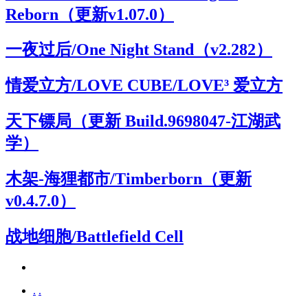
Reborn（更新v1.07.0）
一夜过后/One Night Stand（v2.282）
情爱立方/LOVE CUBE/LOVE³ 爱立方
天下镖局（更新 Build.9698047-江湖武
学）
木架-海狸都市/Timberborn（更新
v0.4.7.0）
战地细胞/Battlefield Cell
.
.