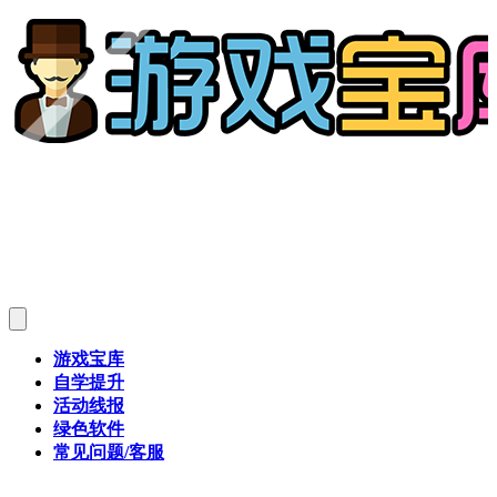
游戏宝库
自学提升
活动线报
绿色软件
常见问题/客服