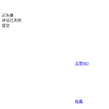
评论已关闭
提交
点赞
983
收藏