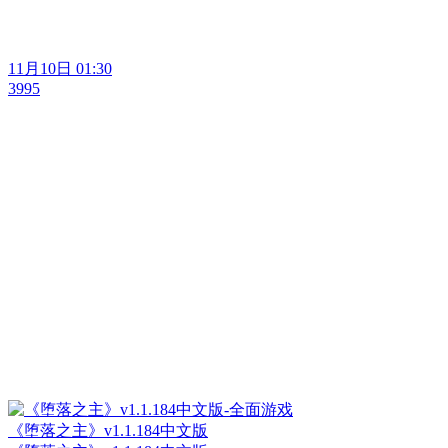
11月10日 01:30
3995
《堕落之主》v1.1.184中文版