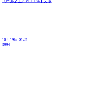
《堕落之主》v1.1.184中文版
10月19日 01:21
3994