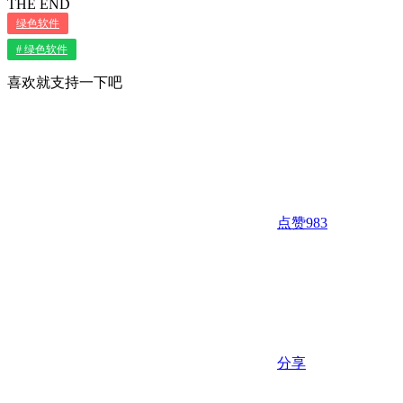
THE END
绿色软件
# 绿色软件
喜欢就支持一下吧
点赞
983
分享