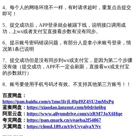
4、每个人的网络环境不一样，有时请求超时，重复点击提交
即可！
5、提交成功后，APP登录就会被踢下线，说明接口调用成
功，上wx或者支付宝直接看步数有没有同步。
6、提示账号密码错误问题，有部分人是拿小米账号登录，情
况第1条已说明
7、提交成功但是没有同步到wx或支付宝，是因为第二个步骤
没有做（提交成功，APP不一定会刷新，直接看wx或支付宝
的步数就行）
8、账号要使用手机号码才有效。不支持其他第三方账号！！
百度网盘：
https://pan.baidu.com/s/1mo3IcjL0IpI9Z4SU2mMxPg
蓝奏网盘：
https://xiaodao.lanzout.com/b0driu6bg
阿里云盘：
https://www.aliyundrive.com/s/zRM7JoX6Hqe
夸克网盘：
https://pan.quark.cn/s/eaeba2f54867
天翼网盘：
https://cloud.189.cn/t/iyUvyaiyaYNv