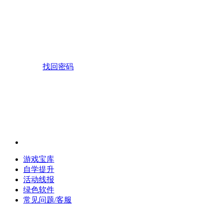
找回密码
游戏宝库
自学提升
活动线报
绿色软件
常见问题/客服