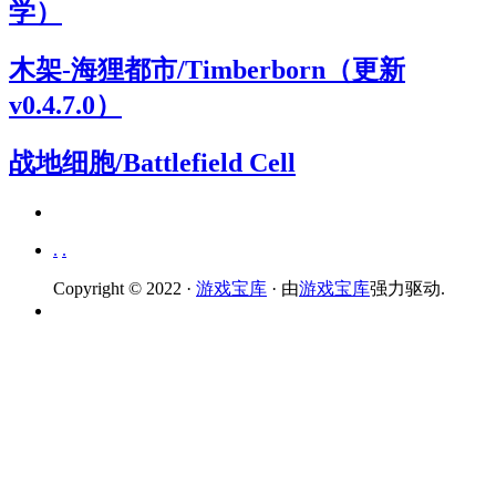
学）
木架-海狸都市/Timberborn（更新
v0.4.7.0）
战地细胞/Battlefield Cell
.
.
Copyright © 2022 ·
游戏宝库
· 由
游戏宝库
强力驱动.