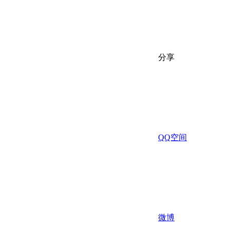
分享
QQ空间
微博