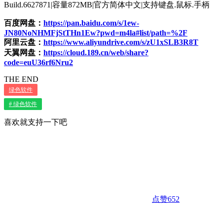
Build.6627871|容量872MB|官方简体中文|支持键盘.鼠标.手柄
百度网盘：
https://pan.baidu.com/s/1ew-
JN80NoNHMFjStTHn1Ew?pwd=m4la#list/path=%2F
阿里云盘：
https://www.aliyundrive.com/s/zU1xSLB3R8T
天翼网盘：
https://cloud.189.cn/web/share?
code=euU36rf6Nru2
THE END
绿色软件
# 绿色软件
喜欢就支持一下吧
点赞
652