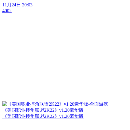
11月24日 20:03
4002
《美国职业摔角联盟2K22》v1.20豪华版
《美国职业摔角联盟2K22》v1.20豪华版