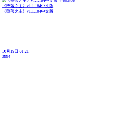
《堕落之主》v1.1.184中文版
《堕落之主》v1.1.184中文版
10月19日 01:21
3994