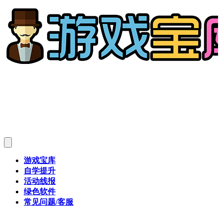
游戏宝库
自学提升
活动线报
绿色软件
常见问题/客服