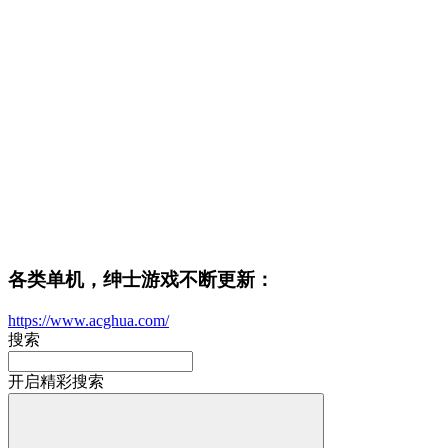
各类单机，绅士游戏不断更新：
https://www.acghua.com/
搜索
开启精彩搜索