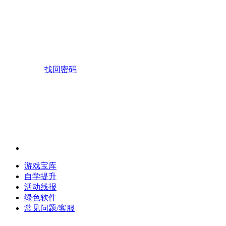
找回密码
游戏宝库
自学提升
活动线报
绿色软件
常见问题/客服