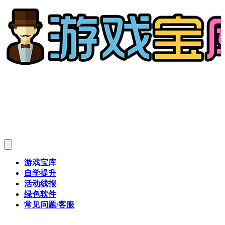
游戏宝库
自学提升
活动线报
绿色软件
常见问题/客服