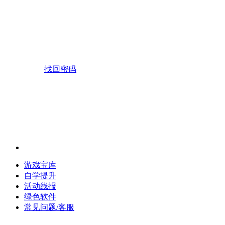
找回密码
游戏宝库
自学提升
活动线报
绿色软件
常见问题/客服