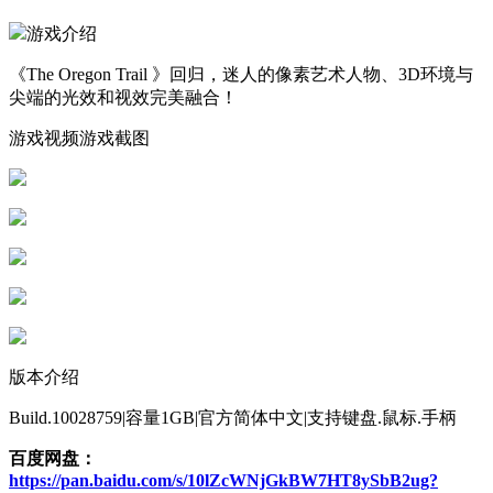
游戏介绍
《The Oregon Trail 》回归，迷人的像素艺术人物、3D环境与
尖端的光效和视效完美融合！
游戏视频游戏截图
版本介绍
Build.10028759|容量1GB|官方简体中文|支持键盘.鼠标.手柄
百度网盘：
https://pan.baidu.com/s/10lZcWNjGkBW7HT8ySbB2ug?