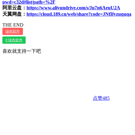
pwd=c32d#list/path=%2F
阿里云盘：
https://www.aliyundrive.com/s/Ju7n6AeuU2A
天翼网盘：
https://cloud.189.cn/web/share?code=JNfIfyzuquqa
THE END
绿色软件
# 绿色软件
喜欢就支持一下吧
点赞
485