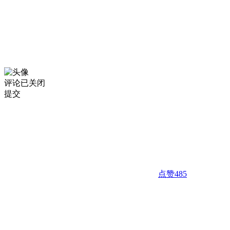
评论已关闭
提交
点赞
485