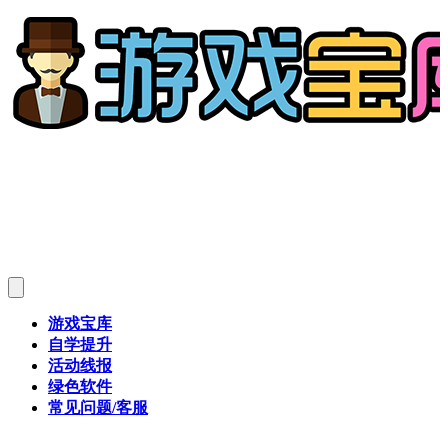
游戏宝库
自学提升
活动线报
绿色软件
常见问题/客服