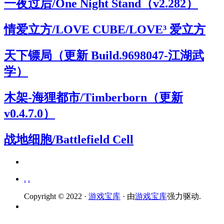
一夜过后/One Night Stand（v2.282）
情爱立方/LOVE CUBE/LOVE³ 爱立方
天下镖局（更新 Build.9698047-江湖武
学）
木架-海狸都市/Timberborn（更新
v0.4.7.0）
战地细胞/Battlefield Cell
.
.
Copyright © 2022 ·
游戏宝库
· 由
游戏宝库
强力驱动.