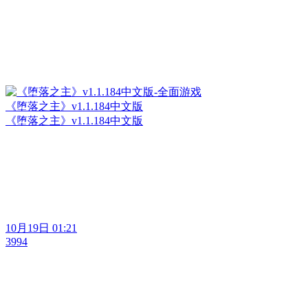
《堕落之主》v1.1.184中文版
《堕落之主》v1.1.184中文版
10月19日 01:21
3994