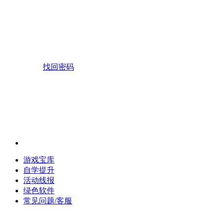
找回密码
游戏宝库
自学提升
活动线报
绿色软件
常见问题/客服