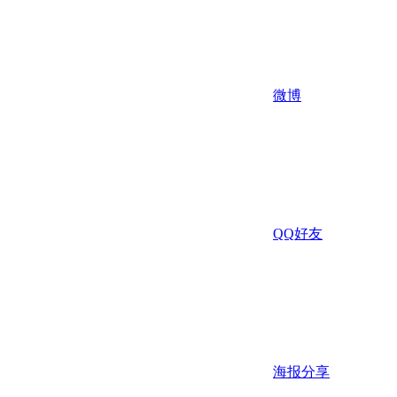
微博
QQ好友
海报分享