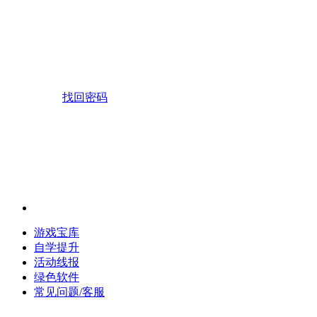
找回密码
游戏宝库
自学提升
活动线报
绿色软件
常见问题/客服