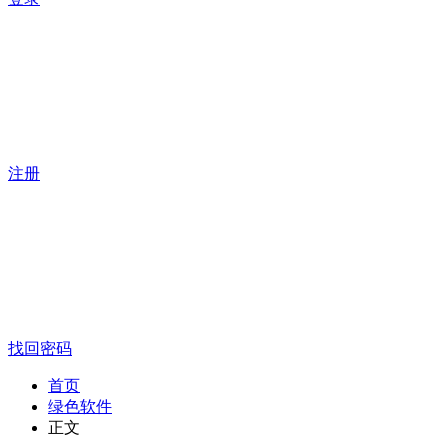
注册
找回密码
首页
绿色软件
正文