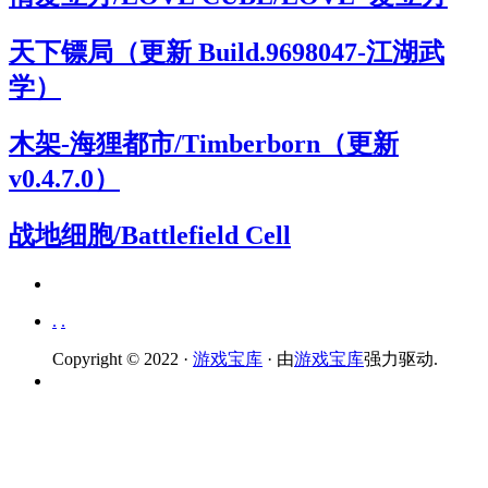
天下镖局（更新 Build.9698047-江湖武
学）
木架-海狸都市/Timberborn（更新
v0.4.7.0）
战地细胞/Battlefield Cell
.
.
Copyright © 2022 ·
游戏宝库
· 由
游戏宝库
强力驱动.