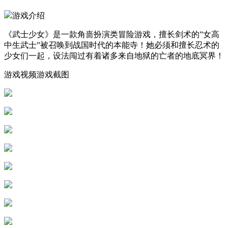
游戏介绍
《武士少女》是一款角啬扮演类冒险游戏，擅长剑术的”女高
中生武士”被召唤到战国时代的本能寺！她必须和擅长忍术的
少女们一起，设法闯过有着诸多来自地狱的亡者的地底冥界！
游戏视频游戏截图