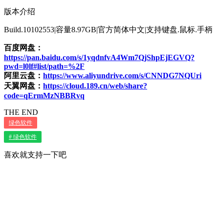
版本介绍
Build.10102553|容量8.97GB|官方简体中文|支持键盘.鼠标.手柄
百度网盘：
https://pan.baidu.com/s/1yqdnfvA4Wm7QjShpEjEGVQ?
pwd=l0lf#list/path=%2F
阿里云盘：
https://www.aliyundrive.com/s/CNNDG7NQUri
天翼网盘：
https://cloud.189.cn/web/share?
code=qErmMzNBBRvq
THE END
绿色软件
# 绿色软件
喜欢就支持一下吧