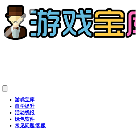
游戏宝库
自学提升
活动线报
绿色软件
常见问题/客服