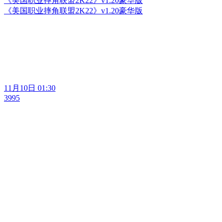
《美国职业摔角联盟2K22》v1.20豪华版
《美国职业摔角联盟2K22》v1.20豪华版
11月10日 01:30
3995