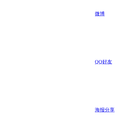
微博
QQ好友
海报分享