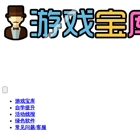
游戏宝库
自学提升
活动线报
绿色软件
常见问题/客服