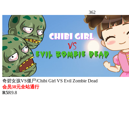
362
奇碧女孩VS僵尸/Chibi Girl VS Evil Zombie Dead
会员38元全站通行
R
5
R
9.8