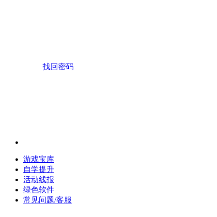
找回密码
游戏宝库
自学提升
活动线报
绿色软件
常见问题/客服