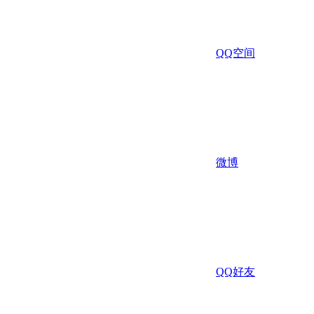
QQ空间
微博
QQ好友