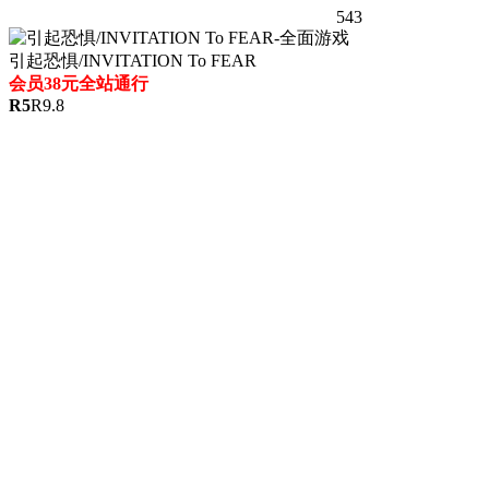
543
引起恐惧/INVITATION To FEAR
会员38元全站通行
R
5
R
9.8