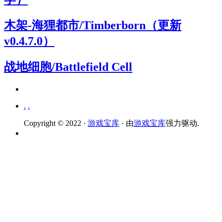
木架-海狸都市/Timberborn（更新
v0.4.7.0）
战地细胞/Battlefield Cell
.
.
Copyright © 2022 ·
游戏宝库
· 由
游戏宝库
强力驱动.