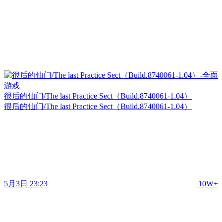
很后的仙门/The last Practice Sect（Build.8740061-1.04）
很后的仙门/The last Practice Sect（Build.8740061-1.04）
5月3日 23:23
10W+