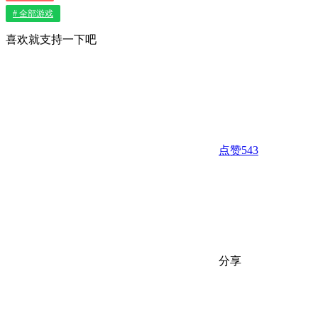
# 全部游戏
喜欢就支持一下吧
点赞
543
分享