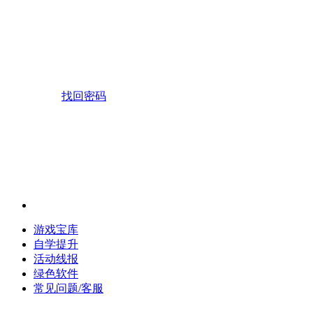
找回密码
游戏宝库
自学提升
活动线报
绿色软件
常见问题/客服