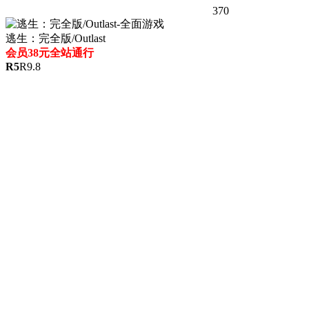
370
逃生：完全版/Outlast
会员38元全站通行
R
5
R
9.8