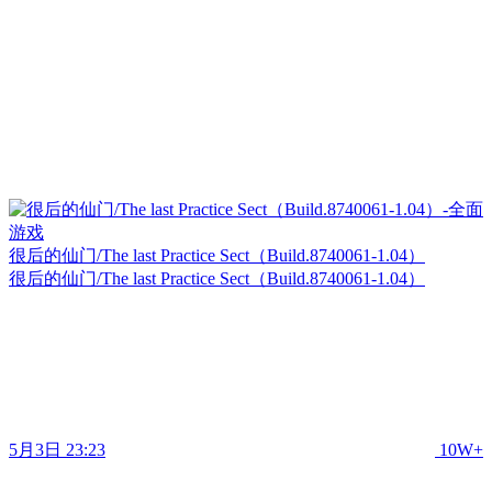
很后的仙门/The last Practice Sect（Build.8740061-1.04）
很后的仙门/The last Practice Sect（Build.8740061-1.04）
5月3日 23:23
10W+