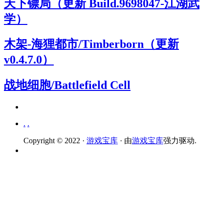
天下镖局（更新 Build.9698047-江湖武
学）
木架-海狸都市/Timberborn（更新
v0.4.7.0）
战地细胞/Battlefield Cell
.
.
Copyright © 2022 ·
游戏宝库
· 由
游戏宝库
强力驱动.