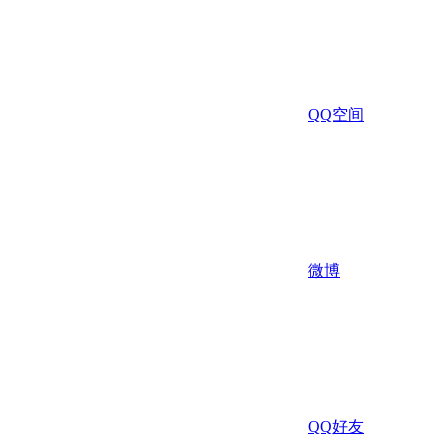
QQ空间
微博
QQ好友