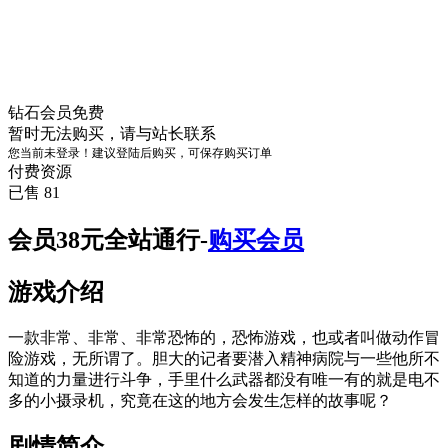
钻石会员
免费
暂时无法购买，请与站长联系
您当前未登录！建议登陆后购买，可保存购买订单
付费资源
已售 81
会员38元全站通行-
购买会员
游戏介绍
一款非常、非常、非常恐怖的，恐怖游戏，也或者叫做动作冒
险游戏，无所谓了。胆大的记者要潜入精神病院与一些他所不
知道的力量进行斗争，手里什么武器都没有唯一有的就是电不
多的小摄录机，究竟在这的地方会发生怎样的故事呢？
剧情简介