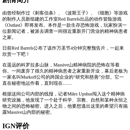
由曾经制作过《刺客信条》、《波斯王子》、《细胞》等游戏
的制作人员新组建的工作室Red Barrels出品的动作冒险游戏
《Outlast》即将发布。本作是一款生存恐怖游戏，玩家扮演一
位新闻记者，被派去调查一间很近重新开门营业的精神病患者
之家。
日前Red Barrels公布了该作万圣节4分钟完整预告片，一起来
欣赏一下吧！
在遥远的科罗拉多山脉，Massive山精神病院的恐怖在等着
你。一间废弃了很久的精神病患者之家重新开业，幕后老板为
一家名叫Murkoff公司的跨国企业的“研究和慈善”分部。它一
直在秘密地运作着，直到现在……
根据这间公司内部的线报，记者Miles Upshur闯入这个精神病
研究设施，他发现了一个处于科学、宗教、自然和某种永恒之
物之间的恐怖秘密。进入之后，他要想逃出这里的希望只有揭
露Massive山内部的秘密。
IGN评价