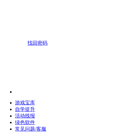
找回密码
游戏宝库
自学提升
活动线报
绿色软件
常见问题/客服