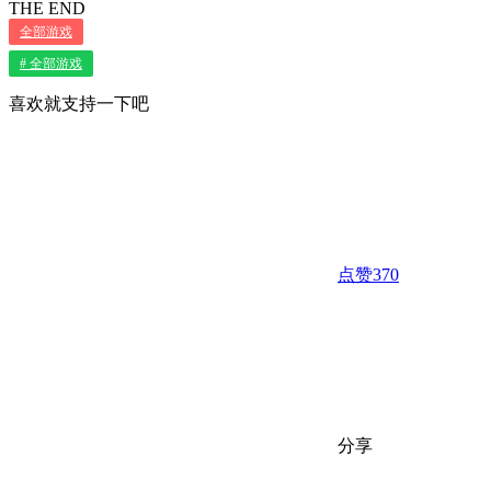
THE END
全部游戏
# 全部游戏
喜欢就支持一下吧
点赞
370
分享