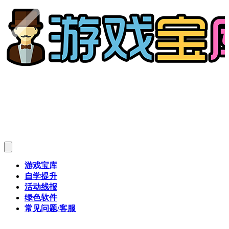
游戏宝库
自学提升
活动线报
绿色软件
常见问题/客服