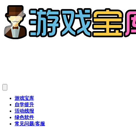
游戏宝库
自学提升
活动线报
绿色软件
常见问题/客服