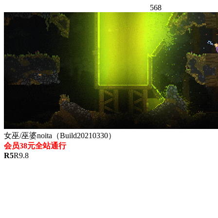
568
女巫/巫婆noita（Build20210330）
会员38元全站通行
R
5
R
9.8