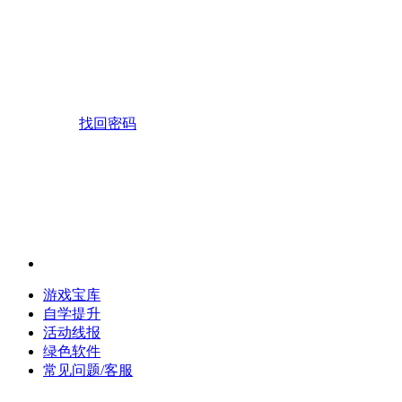
找回密码
游戏宝库
自学提升
活动线报
绿色软件
常见问题/客服