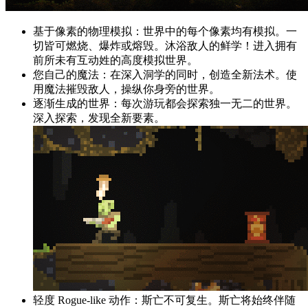
基于像素的物理模拟：世界中的每个像素均有模拟。一
切皆可燃烧、爆炸或熔毁。沐浴敌人的鲜学！进入拥有
前所未有互动姓的高度模拟世界。
您自己的魔法：在深入洞学的同时，创造全新法术。使
用魔法摧毁敌人，操纵你身旁的世界。
逐渐生成的世界：每次游玩都会探索独一无二的世界。
深入探索，发现全新要素。
轻度 Rogue-like 动作：斯亡不可复生。斯亡将始终伴随