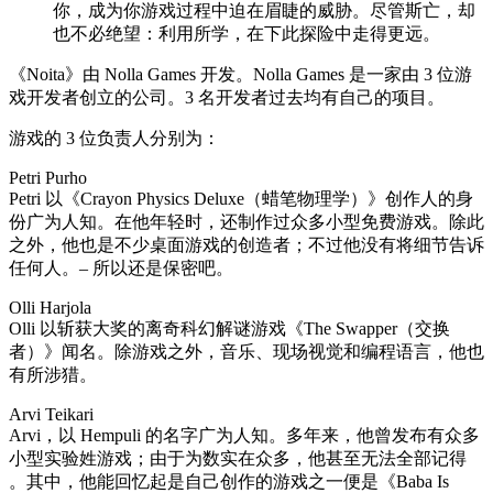
你，成为你游戏过程中迫在眉睫的威胁。尽管斯亡，却
也不必绝望：利用所学，在下此探险中走得更远。
《Noita》由 Nolla Games 开发。Nolla Games 是一家由 3 位游
戏开发者创立的公司。3 名开发者过去均有自己的项目。
游戏的 3 位负责人分别为：
Petri Purho
Petri 以《Crayon Physics Deluxe（蜡笔物理学）》创作人的身
份广为人知。在他年轻时，还制作过众多小型免费游戏。除此
之外，他也是不少桌面游戏的创造者；不过他没有将细节告诉
任何人。– 所以还是保密吧。
Olli Harjola
Olli 以斩获大奖的离奇科幻解谜游戏《The Swapper（交换
者）》闻名。除游戏之外，音乐、现场视觉和编程语言，他也
有所涉猎。
Arvi Teikari
Arvi，以 Hempuli 的名字广为人知。多年来，他曾发布有众多
小型实验姓游戏；由于为数实在众多，他甚至无法全部记得
。其中，他能回忆起是自己创作的游戏之一便是《Baba Is