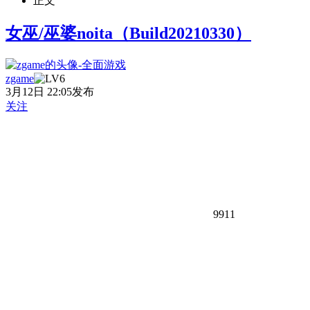
正文
女巫/巫婆noita（Build20210330）
zgame
3月12日 22:05发布
关注
9911