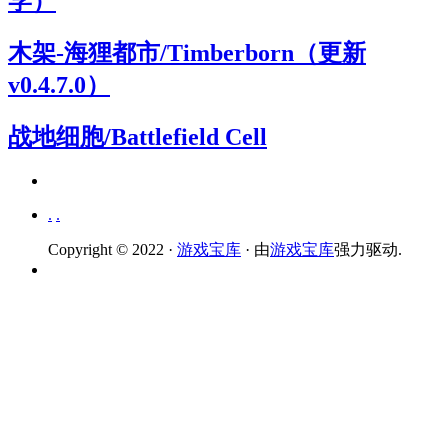
学）
木架-海狸都市/Timberborn（更新
v0.4.7.0）
战地细胞/Battlefield Cell
.
.
Copyright © 2022 ·
游戏宝库
· 由
游戏宝库
强力驱动.