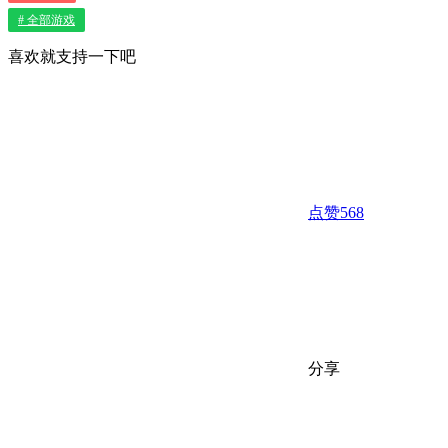
# 全部游戏
喜欢就支持一下吧
点赞
568
分享