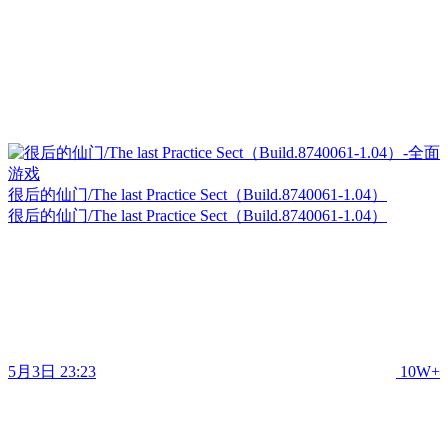
很后的仙门/The last Practice Sect（Build.8740061-1.04）
很后的仙门/The last Practice Sect（Build.8740061-1.04）
5月3日 23:23
10W+