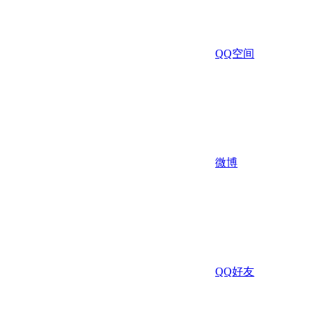
QQ空间
微博
QQ好友